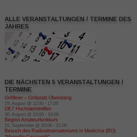
ALLE VERANSTALTUNGEN / TERMINE DES
JAHRES
DIE NÄCHSTEN 5 VERANSTALTUNGEN /
TERMINE
Grillfeier – Grillplatz Oberolang
29. August @ 11:00
-
17:00
OE7 Hochsteintreffen
30. August @ 10:00
-
16:00
Beginn Amateurfunkkurs
15. September @ 20:00
-
21:00
Besuch des Radioobservatoriums in Medicina (BO)
“Marcello Ceccarelli”