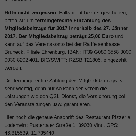
Bitte nicht vergessen:
Falls nicht bereits geschehen,
bitten wir um
termingerechte Einzahlung des
Mitgliedsbeitrags für 2017 innerhalb des 27. Jänner
2017. Der Mitgliedsbeitrag beträgt 25,00 Euro
und
kann auf das Vereinskonto bei der Raiffeisenkasse
Bruneck, Filiale Ehrenburg, IBAN: IT39 G080 3558 3000
0030 8202 401, BIC/SWIFT: RZSBIT21805, eingezahlt
werden.
Die termingerechte Zahlung des Mitgliedsbeitrags ist
sehr wichtig, denn nur so kann der Verein die
Leistungen wie den QSL-Dienst, die Versicherung bei
den Veranstaltungen usw. garantieren.
Hier noch die genaue Anschrift des Restaurant Pizzeria
Lodenwirt: Pustertaler Straße 1, 39030 Vintl, GPS:
46.815539, 11.735440