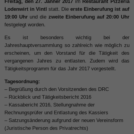
Freitag, den 27. Jänner 2017
im
Restaurant Pizzeria
Lodenwirt in Vintl
statt. Die
erste Einberufung ist auf
19:00 Uhr
und die
zweite Einberufung auf 20:00 Uhr
festgelegt worden.
Es ist besonders wichtig bei der
Jahreshauptversammlung so zahlreich wie möglich zu
erscheinen, um den Vorstand für die Tätigkeit des
vergangenen Jahres zu entlasten. Zudem wird das
Tätigkeitsprogramm für das Jahr 2017 vorgestellt.
Tagesordnung:
– Begrüßung durch den Vorsitzenden des DRC
– Rückblick und Tätigkeitsbericht 2016
– Kassabericht 2016, Stellungnahme der
Rechnungsprüfer und Entlastung des Kassiers
– Satzungsänderung aufgrund der neuen Vereinsform
(Juristische Person des Privatrechts)