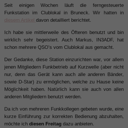
Seit einigen Wochen läuft die ferngesteuerte
Funkstation im Clublokal in Bruneck. Wir hatten in
diesem Artikel
davon detailliert berichtet.
Ich habe sie mittlerweile des Öfteren benutzt und bin
wirklich sehr begeistert. Auch Markus, IN3ADF, hat
schon mehrere QSO’s vom Clublokal aus gemacht.
Der Gedanke, diese Station einzurichten war, vor allem
jenen Mitgliedern Funkbetrieb auf Kurzwelle (aber nicht
nur, denn das Gerät kann auch alle anderen Bänder,
sowie D-Star) zu ermöglichen, welche zu Hause keine
Möglichkeit haben. Natürlich kann sie auch von allen
anderen Mitgliedern benutzt werden.
Da ich von mehreren Funkkollegen gebeten wurde, eine
kurze Einführung zur korrekten Bedienung abzuhalten,
möchte ich
diesen Freitag
dazu anbieten.