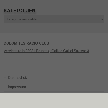
KATEGORIEN
Kategorien
DOLOMITES RADIO CLUB
Vereinssitz in 39031 Bruneck, Galileo Galilei Strasse 3
Datenschutz
Impressum