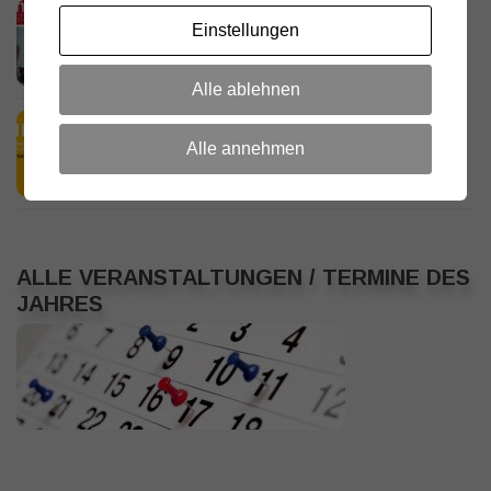
D.R.C. in den Medien – Meraner
Einstellungen
Stadtanzeiger
18. JULI 2026
Alle ablehnen
HamRadio Friedrichshafen 2026
Alle annehmen
11. JULI 2026
ALLE VERANSTALTUNGEN / TERMINE DES
JAHRES