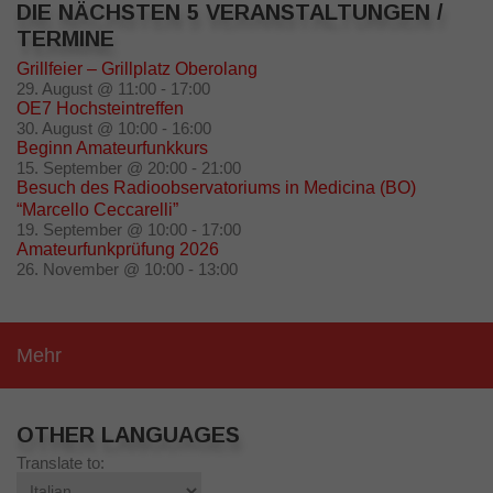
DIE NÄCHSTEN 5 VERANSTALTUNGEN /
TERMINE
Grillfeier – Grillplatz Oberolang
29. August @ 11:00
-
17:00
OE7 Hochsteintreffen
30. August @ 10:00
-
16:00
Beginn Amateurfunkkurs
15. September @ 20:00
-
21:00
Besuch des Radioobservatoriums in Medicina (BO)
“Marcello Ceccarelli”
19. September @ 10:00
-
17:00
Amateurfunkprüfung 2026
26. November @ 10:00
-
13:00
Mehr
OTHER LANGUAGES
Translate to: