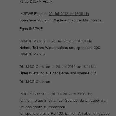
73 de DJ1FM Frank
IN3PWE Egon
20. Juli 2012 um 16:10 Uhr
Spendiere 20€ zum Wiederaufbau der Marmolada.
Egon IN3PWE
IN3ADF Markus
20. Juli 2012 um 16:10 Uhr
Nehme Teil am Wiederaufbau und spendiere 20€.
IN3ADF Markus
DL1MCG Christian
20. Juli 2012 um 16:11 Uhr
Unterstuetzung aus der Ferne und spende 35€.
DL1MCG Christian
IN3ECS Gabriel
20. Juli 2012 um 23:08 Uhr
Ich nehme auch Teil an der Spende, da ich dabei war
um das ganze zu montieren.
Ich spendiere eine RB 433, ist nicht AH aber ich glaube