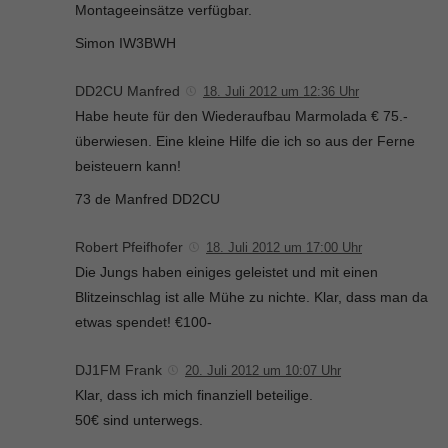
Montageeinsätze verfügbar.
Simon IW3BWH
DD2CU Manfred
18. Juli 2012 um 12:36 Uhr
Habe heute für den Wiederaufbau Marmolada € 75.-
überwiesen. Eine kleine Hilfe die ich so aus der Ferne
beisteuern kann!
73 de Manfred DD2CU
Robert Pfeifhofer
18. Juli 2012 um 17:00 Uhr
Die Jungs haben einiges geleistet und mit einen
Blitzeinschlag ist alle Mühe zu nichte. Klar, dass man da
etwas spendet! €100-
DJ1FM Frank
20. Juli 2012 um 10:07 Uhr
Klar, dass ich mich finanziell beteilige.
50€ sind unterwegs.