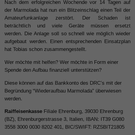
Nach dem erfolgreichen Wochende vor 14 Tagen auf
der Marmolada hat nun ein Blitzeinschlag einen Teil der
Amateurfunkanlage zerstört. Der Schaden ist
beträchtlich und viele Geräte müssen ersetzt
werden. Die Anlage soll so schnell wie möglich wieder
aufgebaut werden. Einen entsprechenden Einsatzplan
hat Tobias schon zusammengestellt.
Wer möchte mit helfen? Wer möchte in Form einer
Spende den Aufbau finanziell unterstützen?
Diese können auf das Bankkonto des DRC’s mit der
Begründung “Wiederaufbau Marmolada” überwiesen
werden.
Raiffeisenkasse
Filiale Ehrenburg, 39030 Ehrenburg
(BZ), Ehrenburgerstrasse 3, Italien, IBAN: IT39 G080
3558 3000 0030 8202 401, BIC/SWIFT: RZSBIT21805