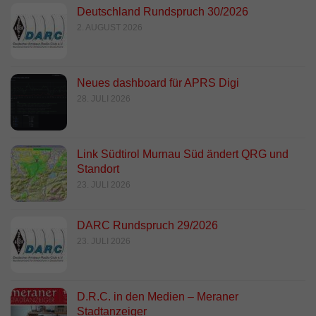
Deutschland Rundspruch 30/2026
2. AUGUST 2026
Neues dashboard für APRS Digi
28. JULI 2026
Link Südtirol Murnau Süd ändert QRG und
Standort
23. JULI 2026
DARC Rundspruch 29/2026
23. JULI 2026
D.R.C. in den Medien – Meraner
Stadtanzeiger