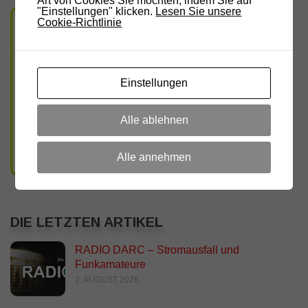
Art von Cookies Sie möchten, indem Sie auf
"Einstellungen" klicken.
Lesen Sie unsere
Cookie-Richtlinie
Einstellungen
Alle ablehnen
Alle annehmen
DIE LETZTEN ARTIKEL
RADIO DARC – Stromausfall und
Funkamateure
2. AUGUST 2026