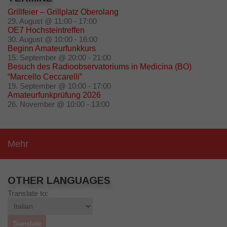
Grillfeier – Grillplatz Oberolang
29. August @ 11:00
-
17:00
OE7 Hochsteintreffen
30. August @ 10:00
-
16:00
Beginn Amateurfunkkurs
15. September @ 20:00
-
21:00
Besuch des Radioobservatoriums in Medicina (BO)
“Marcello Ceccarelli”
19. September @ 10:00
-
17:00
Amateurfunkprüfung 2026
26. November @ 10:00
-
13:00
Mehr
OTHER LANGUAGES
Translate to: