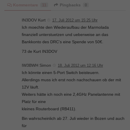
Kommentare
11
Pingbacks
0
IN3DOV Kurt
17. Juli 2012 um 15:25 Uhr
Ich moechte den Wiederaufbau der Marmolada
finanziell unterstuetzen und ueberweise an das
Bankkonto des DRC’s eine Spende von 50€.
73 de Kurt IN3DOV
IW3BWH Simon
18. Juli 2012 um 12:16 Uhr
Ich könnte einen 5-Port Switch beisteuern.
Allerdings muss ich erst noch nachschauen ob der mit
12V läuft.
Weiters hätte ich noch eine 2,4GHz Panelantenne mit
Platz für eine
kleines Routerboard (RB411).
Bin wahrscheinlich ab 27. Juli wieder in Bozen und auch
für