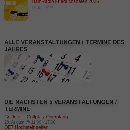
HamRadio Friedrichshafen 2026
11. JULI 2026
ALLE VERANSTALTUNGEN / TERMINE DES
JAHRES
DIE NÄCHSTEN 5 VERANSTALTUNGEN /
TERMINE
Grillfeier – Grillplatz Oberolang
29. August @ 11:00
-
17:00
OE7 Hochsteintreffen