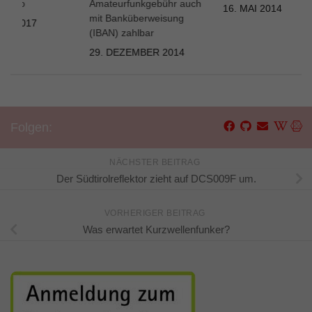
tradio
Amateurfunkgebühr auch
16. MAI 2014
mit Banküberweisung
AR 2017
(IBAN) zahlbar
29. DEZEMBER 2014
Folgen:
NÄCHSTER BEITRAG
Der Südtirolreflektor zieht auf DCS009F um.
VORHERIGER BEITRAG
Was erwartet Kurzwellenfunker?