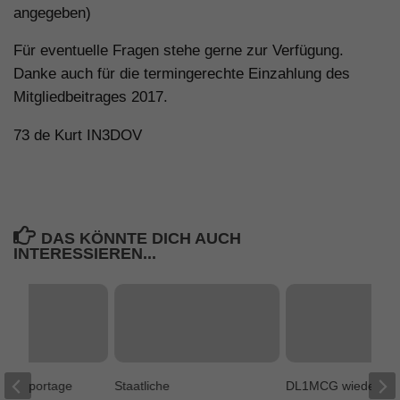
angegeben)
Für eventuelle Fragen stehe gerne zur Verfügung.
Danke auch für die termingerechte Einzahlung des
Mitgliedbeitrages 2017.
73 de Kurt IN3DOV
DAS KÖNNTE DICH AUCH
INTERESSIEREN...
rol Reportage
Staatliche
DL1MCG wieder on 