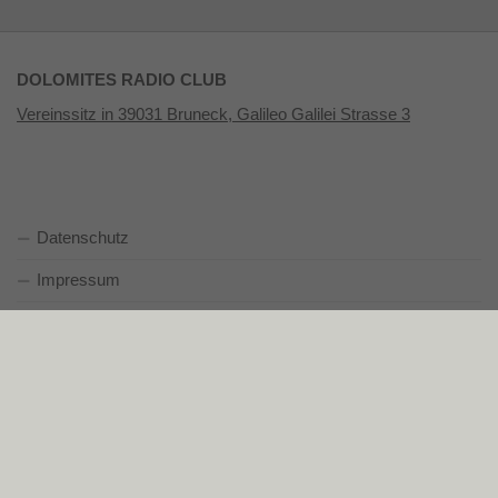
DOLOMITES RADIO CLUB
Vereinssitz in 39031 Bruneck, Galileo Galilei Strasse 3
Datenschutz
Impressum