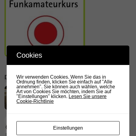
Cookies
DIE LETZTEN ARTIKEL
Wir verwenden Cookies. Wenn Sie das in
Ordnung finden, klicken Sie einfach auf "Alle
annehmen". Sie können auch wählen, welche
RADIO DARC – Stromausfall und
Art von Cookies Sie möchten, indem Sie auf
Funkamateure
"Einstellungen" klicken.
Lesen Sie unsere
Cookie-Richtlinie
2. AUGUST 2026
Deutschland Rundspruch 30/2026
2. AUGUST 2026
Einstellungen