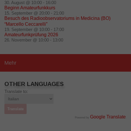
30. August @ 10:00
-
16:00
Beginn Amateurfunkkurs
15. September @ 20:00
-
21:00
Besuch des Radioobservatoriums in Medicina (BO)
“Marcello Ceccarelli”
19. September @ 10:00
-
17:00
Amateurfunkprüfung 2026
26. November @ 10:00
-
13:00
Mehr
OTHER LANGUAGES
Translate to:
Google Translate
Powered by
.