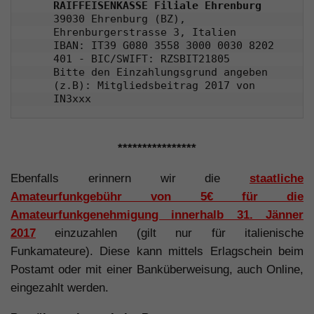
RAIFFEISENKASSE Filiale Ehrenburg
39030 Ehrenburg (BZ), 
Ehrenburgerstrasse 3, Italien

IBAN: IT39 G080 3558 3000 0030 8202 
401 - BIC/SWIFT: RZSBIT21805

Bitte den Einzahlungsgrund angeben 
(z.B): Mitgliedsbeitrag 2017 von 
IN3xxx
****************
Ebenfalls erinnern wir die
staatliche
Amateurfunkgebühr von 5€ für die
Amateurfunkgenehmigung innerhalb 31. Jänner
2017
einzuzahlen (gilt nur für italienische
Funkamateure). Diese kann mittels Erlagschein beim
Postamt oder mit einer Banküberweisung, auch Online,
eingezahlt werden.