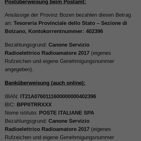
Postüberweisung beim Postamt:
Ansässige der Provinz Bozen bezahlen diesen Betrag
an:
Tesoreria Provinciale dello Stato – Sezione di
Bolzano, Kontokorrentnummer: 402396
Bezahlungsgrund:
Canone Servizio
Radioelettrico Radioamatore 2017
(eigenes
Rufzeichen und eigene Genehmigungsnummer
angegeben).
Banküberweisung (auch online):
IBAN:
IT21A0760111600000000402396
BIC:
BPPIITRRXXX
Nome istituto:
POSTE ITALIANE SPA
Bezahlungsgrund:
Canone Servizio
Radioelettrico Radioamatore 2017
(eigenes
Rufzeichen und eigene Genehmigungsnummer