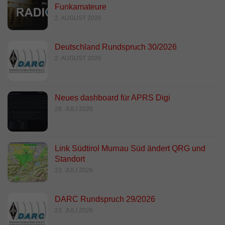
Funkamateure
2. AUGUST 2026
Deutschland Rundspruch 30/2026
2. AUGUST 2026
Neues dashboard für APRS Digi
28. JULI 2026
Link Südtirol Murnau Süd ändert QRG und
Standort
23. JULI 2026
DARC Rundspruch 29/2026
23. JULI 2026