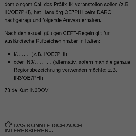
dem eingem Call das Prâfix IK voranstellen sollen (z.B
IK/OE7PKI), hat Hansjörg OE7PHI beim DARC
nachgefragt und folgende Antwort erhalten.
Nach den aktuell gültigen CEPT-Regeln gilt für
ausländische Rufzeicheninhaber in Italien:
I/……. (z.B. I/OE7PHI)
oder IN3/………. (alternativ, sofern man die genaue
Regionsbezeichnung verwenden möchte; z.B.
IN3/OE7PHI)
73 de Kurt IN3DOV
DAS KÖNNTE DICH AUCH
INTERESSIEREN...