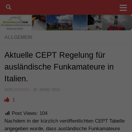
Unter dem Inhalt
ALLGEMEIN
Aktuelle CEPT Regelung für
ausländische Funkamateure in
Italien.
VON
IW3AMQ
·
20. MÄRZ 2013
1
Post Views:
104
Nachdem in der kürzlich veröffentlichten CEPT Tabelle
angegeben wurde, dass ausländische Funkamateure