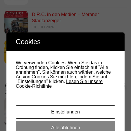
D.R.C. in den Medien – Meraner
Stadtanzeiger
18. JULI 2026
Cookies
HamRadio Friedrichshafen 2026
11. JULI 2026
Wir verwenden Cookies. Wenn Sie das in
Ordnung finden, klicken Sie einfach auf "Alle
annehmen". Sie können auch wählen, welche
Art von Cookies Sie möchten, indem Sie auf
"Einstellungen" klicken.
Lesen Sie unsere
ALLE VERANSTALTUNGEN / TERMINE DES
Cookie-Richtlinie
JAHRES
Einstellungen
Alle ablehnen