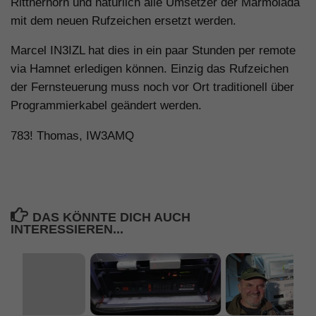
Rittnerhorn und natürlich alle Umsetzer der Marmolada
mit dem neuen Rufzeichen ersetzt werden.
Marcel IN3IZL hat dies in ein paar Stunden per remote
via Hamnet erledigen können. Einzig das Rufzeichen
der Fernsteuerung muss noch vor Ort traditionell über
Programmierkabel geändert werden.
783! Thomas, IW3AMQ
DAS KÖNNTE DICH AUCH
INTERESSIEREN...