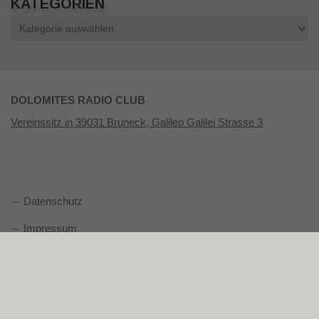
KATEGORIEN
Kategorien
DOLOMITES RADIO CLUB
Vereinssitz in 39031 Bruneck, Galileo Galilei Strasse 3
Datenschutz
Impressum