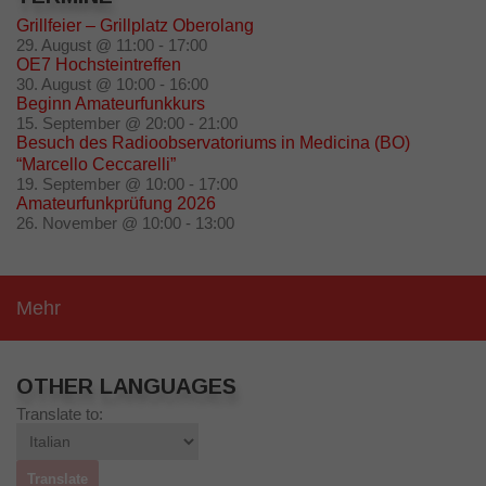
Grillfeier – Grillplatz Oberolang
29. August @ 11:00
-
17:00
OE7 Hochsteintreffen
30. August @ 10:00
-
16:00
Beginn Amateurfunkkurs
15. September @ 20:00
-
21:00
Besuch des Radioobservatoriums in Medicina (BO)
“Marcello Ceccarelli”
19. September @ 10:00
-
17:00
Amateurfunkprüfung 2026
26. November @ 10:00
-
13:00
Mehr
OTHER LANGUAGES
Translate to: