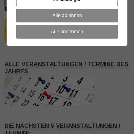
18. JULI 2026
Alle ablehnen
HamRadio Friedrichshafen 2026
11. JULI 2026
Alle annehmen
ALLE VERANSTALTUNGEN / TERMINE DES
JAHRES
DIE NÄCHSTEN 5 VERANSTALTUNGEN /
TERMINE