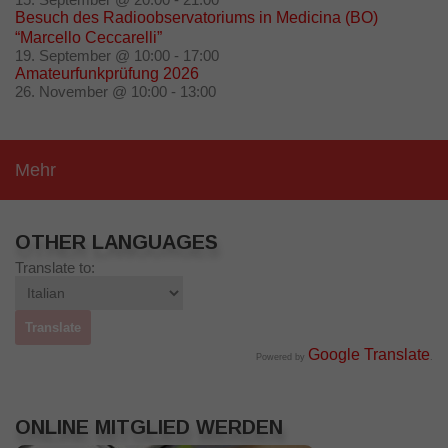
Besuch des Radioobservatoriums in Medicina (BO)
“Marcello Ceccarelli”
19. September @ 10:00
-
17:00
Amateurfunkprüfung 2026
26. November @ 10:00
-
13:00
Mehr
OTHER LANGUAGES
Translate to:
Google Translate
Powered by
.
ONLINE MITGLIED WERDEN