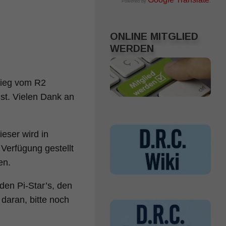
Powered by
.
ONLINE MITGLIED
WERDEN
stieg vom R2
st. Vielen Dank an
ieser wird in
Verfügung gestellt
en.
den Pi-Star’s, den
daran, bitte noch