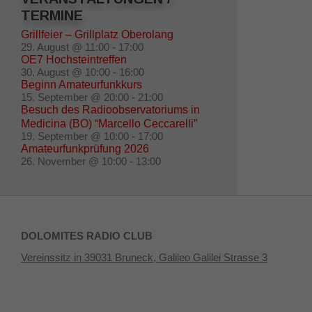
TERMINE
Grillfeier – Grillplatz Oberolang
29. August @ 11:00
-
17:00
OE7 Hochsteintreffen
30. August @ 10:00
-
16:00
Beginn Amateurfunkkurs
15. September @ 20:00
-
21:00
Besuch des Radioobservatoriums in
Medicina (BO) “Marcello Ceccarelli”
19. September @ 10:00
-
17:00
Amateurfunkprüfung 2026
26. November @ 10:00
-
13:00
DOLOMITES RADIO CLUB
Vereinssitz in 39031 Bruneck, Galileo Galilei Strasse 3