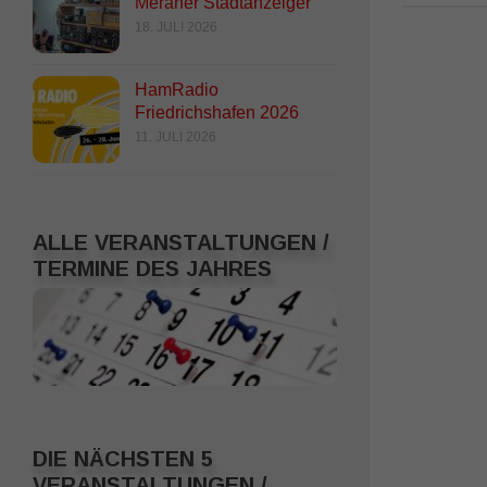
Meraner Stadtanzeiger
18. JULI 2026
HamRadio
Friedrichshafen 2026
11. JULI 2026
ALLE VERANSTALTUNGEN /
TERMINE DES JAHRES
DIE NÄCHSTEN 5
VERANSTALTUNGEN /