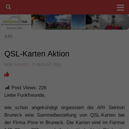
Unter dem Inhalt
ARI
QSL-Karten Aktion
VON
IW3AMQ
·
3. AUGUST 2013
Post Views:
226
Liebe Funkfreunde,
wie schon angekündigt organisiert die ARI Sektion
Bruneck eine Sammelbestellung von QSL-Karten bei
der Firma Pixie in Bruneck. Die Karten sind im Format