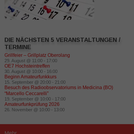
DIE NÄCHSTEN 5 VERANSTALTUNGEN /
TERMINE
Grillfeier – Grillplatz Oberolang
29. August @ 11:00
-
17:00
OE7 Hochsteintreffen
30. August @ 10:00
-
16:00
Beginn Amateurfunkkurs
15. September @ 20:00
-
21:00
Besuch des Radioobservatoriums in Medicina (BO)
“Marcello Ceccarelli”
19. September @ 10:00
-
17:00
Amateurfunkprüfung 2026
26. November @ 10:00
-
13:00
Mehr