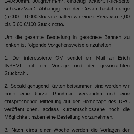
140x90mm, 300gramm/m², einseitig lackiert, Rückseite
schwarz/weiß. Abhängig von der Gesamtbestellmenge
(5.000 -10.000Stück) erhalten wir einen Preis von 7,00
bis 5,60 €/100 Stück netto.
Um die gesamte Bestellung in geordnete Bahnen zu
lenken ist folgende Vorgehensweise einzuhalten:
1. Der interessierte OM sendet ein Mail an Erich
IN3EML mit der Vorlage und der gewünschten
Stückzahl.
2. Sobald genügend Karten beisammen sind werden wir
noch eine kurze Rundmail versenden und eine
entsprechende Mitteilung auf der Homepage des DRC
veröffentlichen, sodass kurzentschlossene noch die
Möglichkeit haben eine Bestellung vorzunehmen.
3. Nach circa einer Woche werden die Vorlagen der