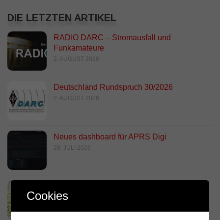
DIE LETZTEN ARTIKEL
RADIO DARC – Stromausfall und
Funkamateure
2. AUGUST 2026
Deutschland Rundspruch 30/2026
2. AUGUST 2026
Neues dashboard für APRS Digi
28. JULI 2026
Link Südtirol Murnau Süd ändert QRG und
Cookies
Standort
23. JULI 2026