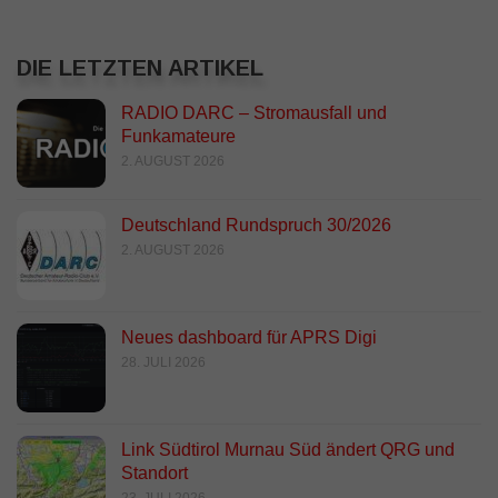
DIE LETZTEN ARTIKEL
RADIO DARC – Stromausfall und
Funkamateure
2. AUGUST 2026
Deutschland Rundspruch 30/2026
2. AUGUST 2026
Neues dashboard für APRS Digi
28. JULI 2026
Link Südtirol Murnau Süd ändert QRG und
Standort
23. JULI 2026