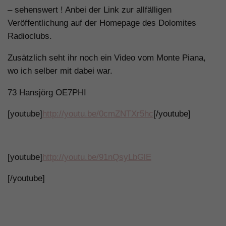
– sehenswert ! Anbei der Link zur allfälligen
Veröffentlichung auf der Homepage des Dolomites
Radioclubs.
Zusätzlich seht ihr noch ein Video vom Monte Piana,
wo ich selber mit dabei war.
73 Hansjörg OE7PHI
[youtube]
http://youtu.be/0cmZNTXr5hc
[/youtube]
[youtube]
http://youtu.be/91nQsyLbGlE
[/youtube]