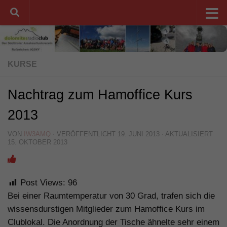
Unter dem Inhalt
KURSE
Nachtrag zum Hamoffice Kurs
2013
VON
IW3AMQ
· VERÖFFENTLICHT
19. JUNI 2013
· AKTUALISIERT
15. OKTOBER 2013
Post Views:
96
Bei einer Raumtemperatur von 30 Grad, trafen sich die
wissensdurstigen Mitglieder zum Hamoffice Kurs im
Clublokal. Die Anordnung der Tische ähnelte sehr einem