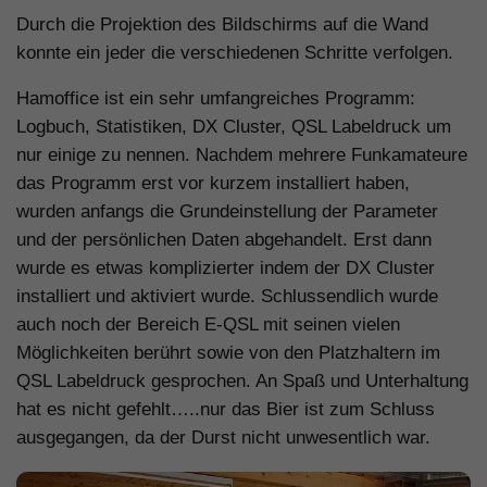
Durch die Projektion des Bildschirms auf die Wand
konnte ein jeder die verschiedenen Schritte verfolgen.
Hamoffice ist ein sehr umfangreiches Programm:
Logbuch, Statistiken, DX Cluster, QSL Labeldruck um
nur einige zu nennen. Nachdem mehrere Funkamateure
das Programm erst vor kurzem installiert haben,
wurden anfangs die Grundeinstellung der Parameter
und der persönlichen Daten abgehandelt. Erst dann
wurde es etwas komplizierter indem der DX Cluster
installiert und aktiviert wurde. Schlussendlich wurde
auch noch der Bereich E-QSL mit seinen vielen
Möglichkeiten berührt sowie von den Platzhaltern im
QSL Labeldruck gesprochen. An Spaß und Unterhaltung
hat es nicht gefehlt…..nur das Bier ist zum Schluss
ausgegangen, da der Durst nicht unwesentlich war.