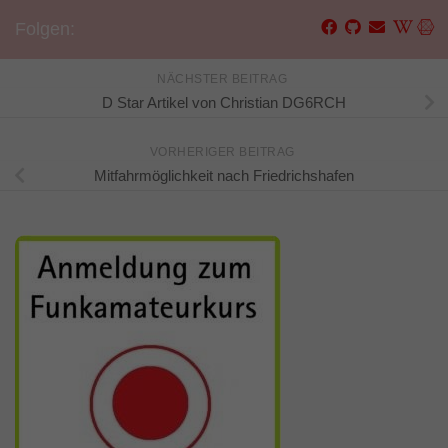
Folgen:
NÄCHSTER BEITRAG
D Star Artikel von Christian DG6RCH
VORHERIGER BEITRAG
Mitfahrmöglichkeit nach Friedrichshafen