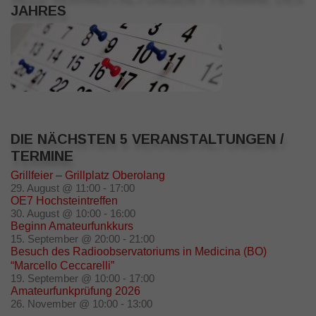
JAHRES
DIE NÄCHSTEN 5 VERANSTALTUNGEN /
TERMINE
Grillfeier – Grillplatz Oberolang
29. August @ 11:00
-
17:00
OE7 Hochsteintreffen
30. August @ 10:00
-
16:00
Beginn Amateurfunkkurs
15. September @ 20:00
-
21:00
Besuch des Radioobservatoriums in Medicina (BO)
“Marcello Ceccarelli”
19. September @ 10:00
-
17:00
Amateurfunkprüfung 2026
26. November @ 10:00
-
13:00