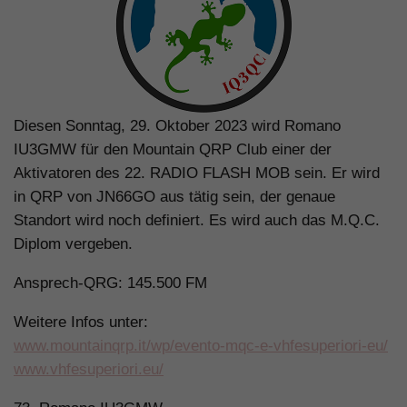
Diesen Sonntag, 29. Oktober 2023 wird Romano
IU3GMW für den Mountain QRP Club einer der
Aktivatoren des 22. RADIO FLASH MOB sein. Er wird
in QRP von JN66GO aus tätig sein, der genaue
Standort wird noch definiert. Es wird auch das M.Q.C.
Diplom vergeben.
Ansprech-QRG: 145.500 FM
Weitere Infos unter:
www.mountainqrp.it/wp/evento-mqc-e-vhfesuperiori-eu/
www.vhfesuperiori.eu/