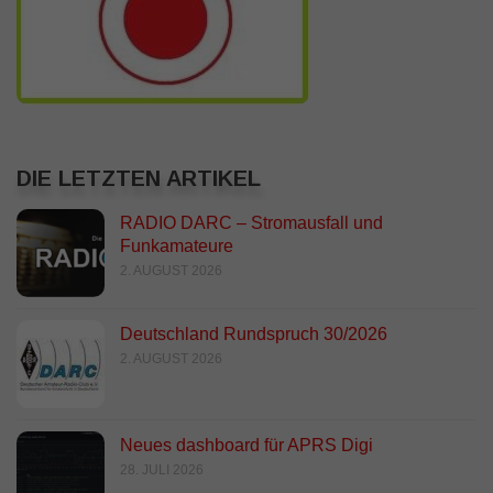
DIE LETZTEN ARTIKEL
RADIO DARC – Stromausfall und
Funkamateure
2. AUGUST 2026
Deutschland Rundspruch 30/2026
2. AUGUST 2026
Neues dashboard für APRS Digi
28. JULI 2026