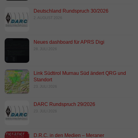
Deutschland Rundspruch 30/2026
2. AUGUST 2026
Neues dashboard für APRS Digi
28. JULI 2026
Link Südtirol Murnau Süd ändert QRG und
Standort
23. JULI 2026
DARC Rundspruch 29/2026
23. JULI 2026
D.R.C. in den Medien – Meraner