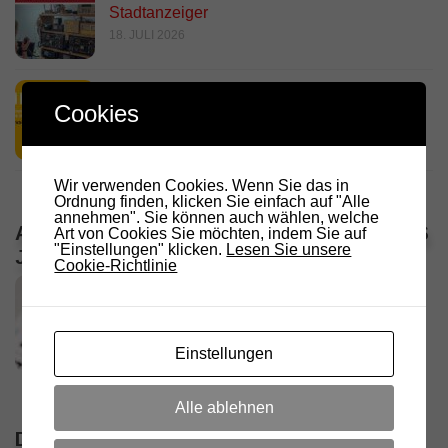
Stadtanzeiger
18. JULI 2026
HamRadio Friedrichshafen 2026
Cookies
11. JULI 2026
Wir verwenden Cookies. Wenn Sie das in
Ordnung finden, klicken Sie einfach auf "Alle
annehmen". Sie können auch wählen, welche
ALLE VERANSTALTUNGEN / TERMINE DES
Art von Cookies Sie möchten, indem Sie auf
"Einstellungen" klicken.
Lesen Sie unsere
JAHRES
Cookie-Richtlinie
Einstellungen
Alle ablehnen
DIE NÄCHSTEN 5 VERANSTALTUNGEN /