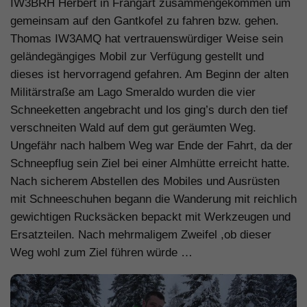
IW3BRH Herbert in Frangart zusammengekommen um
gemeinsam auf den Gantkofel zu fahren bzw. gehen.
Thomas IW3AMQ hat vertrauenswürdiger Weise sein
geländegängiges Mobil zur Verfügung gestellt und
dieses ist hervorragend gefahren. Am Beginn der alten
Militärstraße am Lago Smeraldo wurden die vier
Schneeketten angebracht und los ging’s durch den tief
verschneiten Wald auf dem gut geräumten Weg.
Ungefähr nach halbem Weg war Ende der Fahrt, da der
Schneepflug sein Ziel bei einer Almhütte erreicht hatte.
Nach sicherem Abstellen des Mobiles und Ausrüsten
mit Schneeschuhen begann die Wanderung mit reichlich
gewichtigen Rucksäcken bepackt mit Werkzeugen und
Ersatzteilen. Nach mehrmaligem Zweifel ,ob dieser
Weg wohl zum Ziel führen würde …