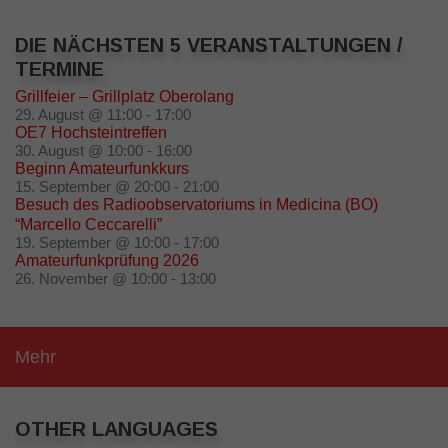
DIE NÄCHSTEN 5 VERANSTALTUNGEN /
TERMINE
Grillfeier – Grillplatz Oberolang
29. August @ 11:00
-
17:00
OE7 Hochsteintreffen
30. August @ 10:00
-
16:00
Beginn Amateurfunkkurs
15. September @ 20:00
-
21:00
Besuch des Radioobservatoriums in Medicina (BO)
“Marcello Ceccarelli”
19. September @ 10:00
-
17:00
Amateurfunkprüfung 2026
26. November @ 10:00
-
13:00
Mehr
OTHER LANGUAGES