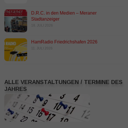
D.R.C. in den Medien – Meraner
Stadtanzeiger
18. JULI 2026
HamRadio Friedrichshafen 2026
11. JULI 2026
ALLE VERANSTALTUNGEN / TERMINE DES
JAHRES