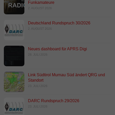
Funkamateure
2. AUGUST 2026
Deutschland Rundspruch 30/2026
2. AUGUST 2026
Neues dashboard für APRS Digi
28. JULI 2026
Link Südtirol Murnau Süd ändert QRG und
Standort
23. JULI 2026
DARC Rundspruch 29/2026
23. JULI 2026