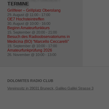
TERMINE
Grillfeier – Grillplatz Oberolang
29. August @ 11:00
-
17:00
OE7 Hochsteintreffen
30. August @ 10:00
-
16:00
Beginn Amateurfunkkurs
15. September @ 20:00
-
21:00
Besuch des Radioobservatoriums in
Medicina (BO) “Marcello Ceccarelli”
19. September @ 10:00
-
17:00
Amateurfunkprüfung 2026
26. November @ 10:00
-
13:00
DOLOMITES RADIO CLUB
Vereinssitz in 39031 Bruneck, Galileo Galilei Strasse 3