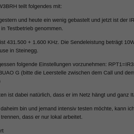
W3BRH teilt folgendes mit:
gestern und heute ein wenig gebastelt und jetzt ist der
 in Testbetrieb genommen.
st 431.500 + 1.600 KHz. Die Sendeleistung beträgt 10W.
use in Steinegg.
rgessen folgende Einstellungen vorzunehmen: RPT1=IR
UAO G (bitte die Leerstelle zwischen dem Call und de
)
en ist dabei natürlich, dass er im Netz hängt und ganz Ita
daheim bin und jemand intensiv testen möchte, kann ic
trennen, dass er nur lokal arbeitet.
rt