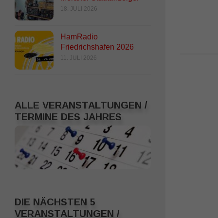
wieder aktiv!
18. JULI 2026
23. NOVEMBER 2015
HamRadio
Friedrichshafen 2026
11. JULI 2026
ALLE VERANSTALTUNGEN /
TERMINE DES JAHRES
DIE NÄCHSTEN 5
VERANSTALTUNGEN /