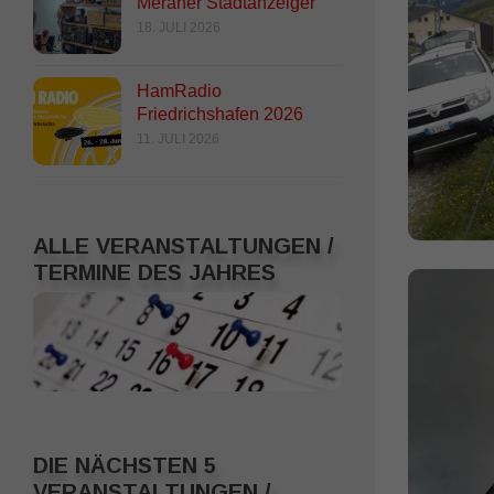
Meraner Stadtanzeiger
18. JULI 2026
HamRadio
Friedrichshafen 2026
11. JULI 2026
ALLE VERANSTALTUNGEN /
TERMINE DES JAHRES
DIE NÄCHSTEN 5
VERANSTALTUNGEN /