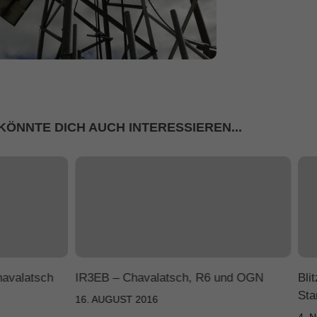
KÖNNTE DICH AUCH INTERESSIEREN...
havalatsch
IR3EB – Chavalatsch, R6 und OGN
Bli
Sta
16. AUGUST 2016
4. 