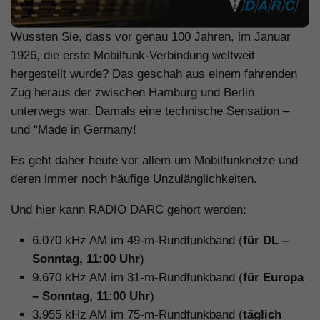
Wussten Sie, dass vor genau 100 Jahren, im Januar
1926, die erste Mobilfunk-Verbindung weltweit
hergestellt wurde? Das geschah aus einem fahrenden
Zug heraus der zwischen Hamburg und Berlin
unterwegs war. Damals eine technische Sensation –
und “Made in Germany!
Es geht daher heute vor allem um Mobilfunknetze und
deren immer noch häufige Unzulänglichkeiten.
Und hier kann RADIO DARC gehört werden:
6.070 kHz AM im 49-m-Rundfunkband (
für DL –
Sonntag, 11:00 Uhr
)
9.670 kHz AM im 31-m-Rundfunkband (
für Europa
– Sonntag, 11:00 Uhr
)
3.955 kHz AM im 75-m-Rundfunkband (
täglich