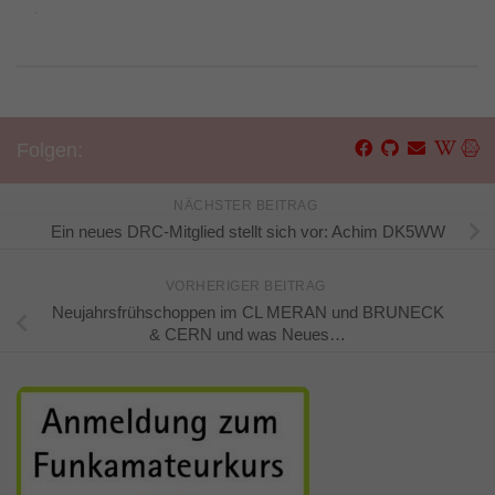
 2021
Folgen:
NÄCHSTER BEITRAG
Ein neues DRC-Mitglied stellt sich vor: Achim DK5WW
VORHERIGER BEITRAG
Neujahrsfrühschoppen im CL MERAN und BRUNECK
& CERN und was Neues…