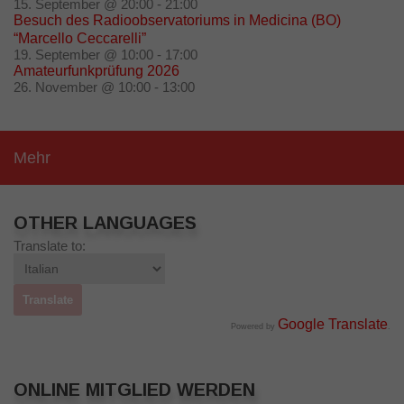
15. September @ 20:00
-
21:00
Besuch des Radioobservatoriums in Medicina (BO)
“Marcello Ceccarelli”
19. September @ 10:00
-
17:00
Amateurfunkprüfung 2026
26. November @ 10:00
-
13:00
Mehr
OTHER LANGUAGES
Translate to:
Google Translate
Powered by
.
ONLINE MITGLIED WERDEN