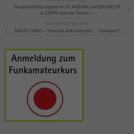
Neujahrsfrühschoppen im CL MERAN und BRUNECK
& CERN und was Neues…
VORHERIGER BEITRAG
RADIO DARC – Hörspiel und Funkoper … Funkoper?