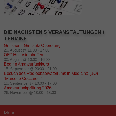
DIE NÄCHSTEN 5 VERANSTALTUNGEN /
TERMINE
Grillfeier – Grillplatz Oberolang
29. August @ 11:00
-
17:00
OE7 Hochsteintreffen
30. August @ 10:00
-
16:00
Beginn Amateurfunkkurs
15. September @ 20:00
-
21:00
Besuch des Radioobservatoriums in Medicina (BO)
“Marcello Ceccarelli”
19. September @ 10:00
-
17:00
Amateurfunkprüfung 2026
26. November @ 10:00
-
13:00
Mehr