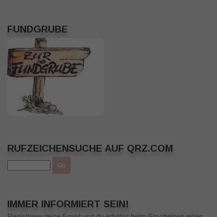
FUNDGRUBE
RUFZEICHENSUCHE AUF QRZ.COM
IMMER INFORMIERT SEIN!
Registriere deine Email und du erhältst beim Erscheinen eines