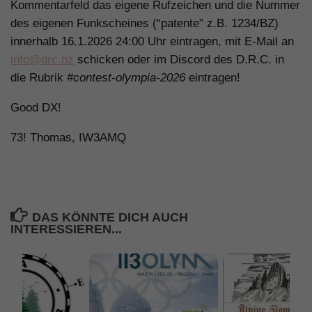
Kommentarfeld das eigene Rufzeichen und die Nummer
des eigenen Funkscheines (“patente” z.B. 1234/BZ)
innerhalb 16.1.2026 24:00 Uhr eintragen, mit E-Mail an
info@drc.bz
schicken oder im Discord des D.R.C. in
die Rubrik
#contest-olympia-2026
eintragen!
Good DX!
73! Thomas, IW3AMQ
DAS KÖNNTE DICH AUCH
INTERESSIEREN...