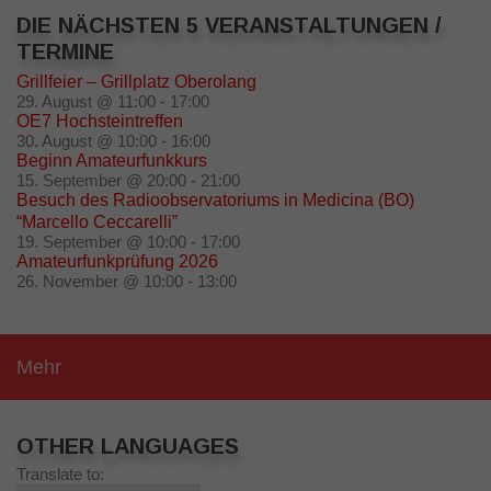
DIE NÄCHSTEN 5 VERANSTALTUNGEN /
TERMINE
Grillfeier – Grillplatz Oberolang
29. August @ 11:00
-
17:00
OE7 Hochsteintreffen
30. August @ 10:00
-
16:00
Beginn Amateurfunkkurs
15. September @ 20:00
-
21:00
Besuch des Radioobservatoriums in Medicina (BO)
“Marcello Ceccarelli”
19. September @ 10:00
-
17:00
Amateurfunkprüfung 2026
26. November @ 10:00
-
13:00
Mehr
OTHER LANGUAGES
Translate to: