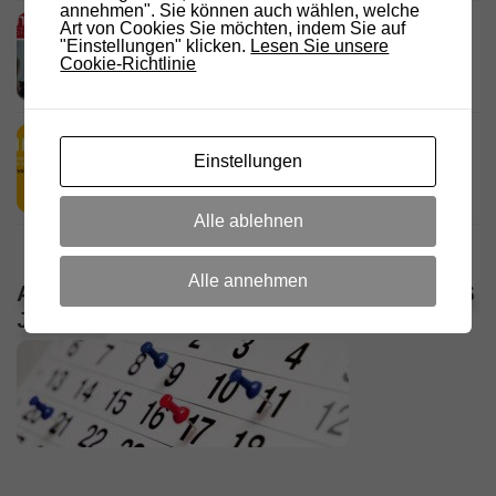
annehmen". Sie können auch wählen, welche
D.R.C. in den Medien – Meraner
Art von Cookies Sie möchten, indem Sie auf
"Einstellungen" klicken.
Lesen Sie unsere
Stadtanzeiger
Cookie-Richtlinie
18. JULI 2026
HamRadio Friedrichshafen 2026
Einstellungen
11. JULI 2026
Alle ablehnen
Alle annehmen
ALLE VERANSTALTUNGEN / TERMINE DES
JAHRES