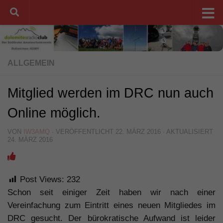
Unter dem Inhalt
ALLGEMEIN
Mitglied werden im DRC nun auch
Online möglich.
VON
IW3AMQ
· VERÖFFENTLICHT
22. MÄRZ 2016
· AKTUALISIERT
24. MÄRZ 2016
Post Views:
232
Schon seit einiger Zeit haben wir nach einer
Vereinfachung zum Eintritt eines neuen Mitgliedes im
DRC gesucht. Der bürokratische Aufwand ist leider