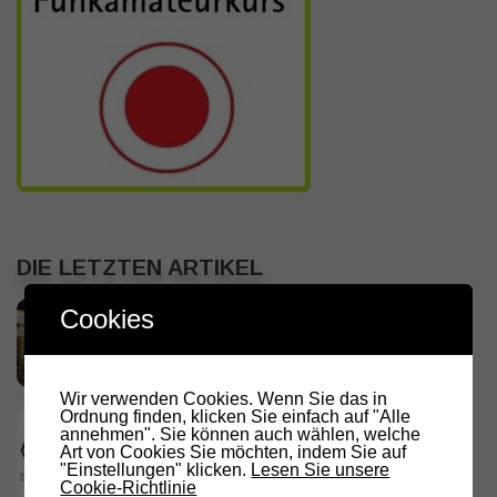
DIE LETZTEN ARTIKEL
RADIO DARC – Stromausfall und
Cookies
Funkamateure
2. AUGUST 2026
Wir verwenden Cookies. Wenn Sie das in
Ordnung finden, klicken Sie einfach auf "Alle
Deutschland Rundspruch 30/2026
annehmen". Sie können auch wählen, welche
2. AUGUST 2026
Art von Cookies Sie möchten, indem Sie auf
"Einstellungen" klicken.
Lesen Sie unsere
Cookie-Richtlinie