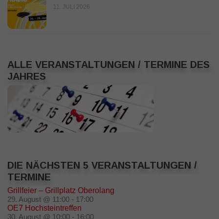
11. JULI 2026
ALLE VERANSTALTUNGEN / TERMINE DES
JAHRES
DIE NÄCHSTEN 5 VERANSTALTUNGEN /
TERMINE
Grillfeier – Grillplatz Oberolang
29. August @ 11:00
-
17:00
OE7 Hochsteintreffen
30. August @ 10:00
-
16:00