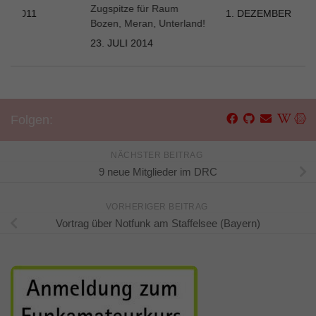
Zugspitze für Raum
AR 2011
1. DEZEMBER 201
Bozen, Meran, Unterland!
23. JULI 2014
Folgen:
NÄCHSTER BEITRAG
9 neue Mitglieder im DRC
VORHERIGER BEITRAG
Vortrag über Notfunk am Staffelsee (Bayern)