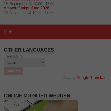
19. September @ 10:00
-
17:00
Amateurfunkprüfung 2026
26. November @ 10:00
-
13:00
Mehr
OTHER LANGUAGES
Translate to:
Google Translate
Powered by
.
ONLINE MITGLIED WERDEN