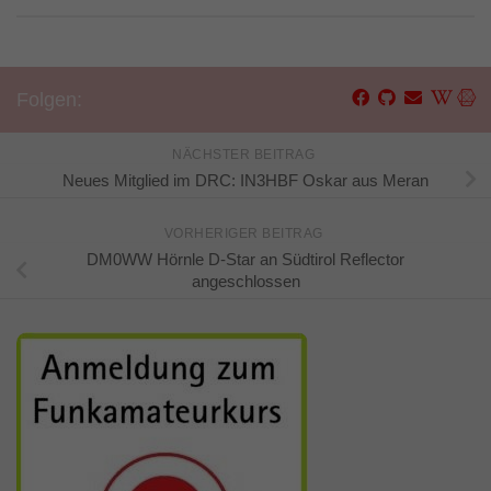
Folgen:
NÄCHSTER BEITRAG
Neues Mitglied im DRC: IN3HBF Oskar aus Meran
VORHERIGER BEITRAG
DM0WW Hörnle D-Star an Südtirol Reflector
angeschlossen