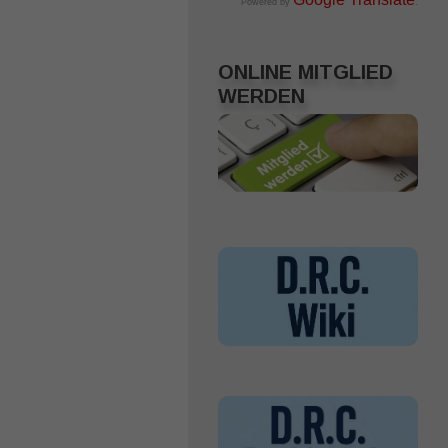
Powered by
.
ONLINE MITGLIED
WERDEN