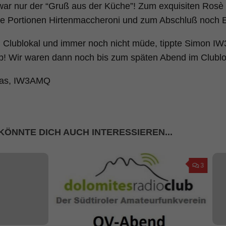
ar nur der “Gruß aus der Küche”! Zum exquisiten Rosè
he Portionen Hirtenmaccheroni und zum Abschluß noch E
 Clublokal und immer noch nicht müde, tippte Simon I
! Wir waren dann noch bis zum späten Abend im Clublo
mas, IW3AMQ
KÖNNTE DICH AUCH INTERESSIEREN...
3