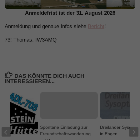
Anmeldefrist ist der 31. August 2026
Anmeldung und genaue Infos siehe
Bericht
!
73! Thomas, IW3AMQ
DAS KÖNNTE DICH AUCH
INTERESSIEREN...
Spontane Einladung zur
Dreiländer Sysop-Tr
Freundschaftswanderung
in Engen