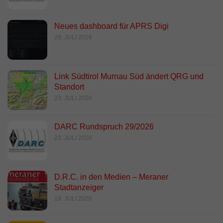
Neues dashboard für APRS Digi
28. JULI 2026
Link Südtirol Murnau Süd ändert QRG und
Standort
23. JULI 2026
DARC Rundspruch 29/2026
23. JULI 2026
D.R.C. in den Medien – Meraner
Stadtanzeiger
18. JULI 2026