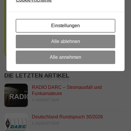
Einstellungen
Alle ablehnen
Alle annehmen
DIE LETZTEN ARTIKEL
RADIO DARC – Stromausfall und
Funkamateure
2. AUGUST 2026
Deutschland Rundspruch 30/2026
2. AUGUST 2026