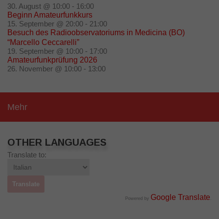
30. August @ 10:00
-
16:00
Beginn Amateurfunkkurs
15. September @ 20:00
-
21:00
Besuch des Radioobservatoriums in Medicina (BO)
“Marcello Ceccarelli”
19. September @ 10:00
-
17:00
Amateurfunkprüfung 2026
26. November @ 10:00
-
13:00
Mehr
OTHER LANGUAGES
Translate to:
Google Translate
Powered by
.