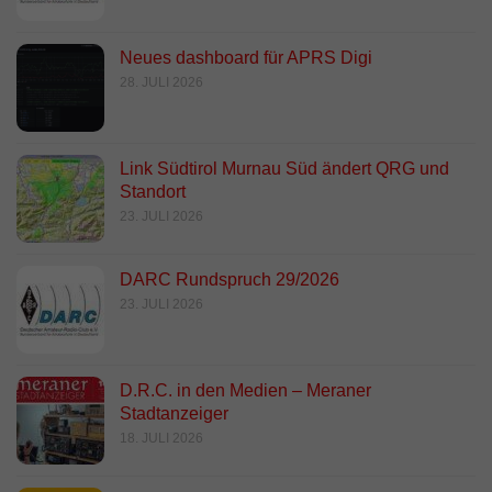
Neues dashboard für APRS Digi
28. JULI 2026
Link Südtirol Murnau Süd ändert QRG und
Standort
23. JULI 2026
DARC Rundspruch 29/2026
23. JULI 2026
D.R.C. in den Medien – Meraner
Stadtanzeiger
18. JULI 2026