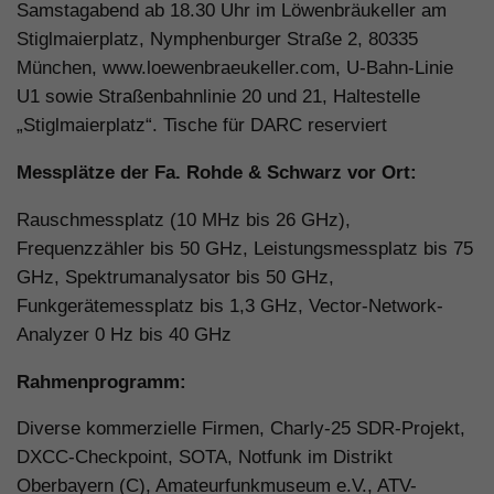
Samstagabend ab 18.30 Uhr im Löwenbräukeller am
Stiglmaierplatz, Nymphenburger Straße 2, 80335
München, www.loewenbraeukeller.com, U-Bahn-Linie
U1 sowie Straßenbahnlinie 20 und 21, Haltestelle
„Stiglmaierplatz“. Tische für DARC reserviert
Messplätze der Fa. Rohde & Schwarz vor Ort:
Rauschmessplatz (10 MHz bis 26 GHz),
Frequenzzähler bis 50 GHz, Leistungsmessplatz bis 75
GHz, Spektrumanalysator bis 50 GHz,
Funkgerätemessplatz bis 1,3 GHz, Vector-Network-
Analyzer 0 Hz bis 40 GHz
Rahmenprogramm:
Diverse kommerzielle Firmen, Charly-25 SDR-Projekt,
DXCC-Checkpoint, SOTA, Notfunk im Distrikt
Oberbayern (C), Amateurfunkmuseum e.V., ATV-