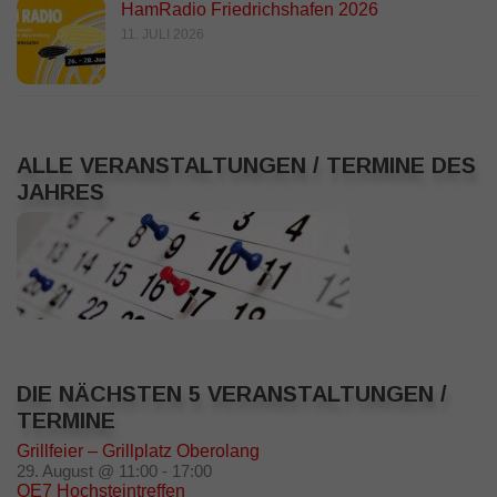
HamRadio Friedrichshafen 2026
11. JULI 2026
ALLE VERANSTALTUNGEN / TERMINE DES
JAHRES
DIE NÄCHSTEN 5 VERANSTALTUNGEN /
TERMINE
Grillfeier – Grillplatz Oberolang
29. August @ 11:00
-
17:00
OE7 Hochsteintreffen