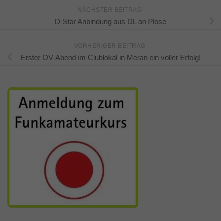
NÄCHSTER BEITRAG
D-Star Anbindung aus DL an Plose
VORHERIGER BEITRAG
Erster OV-Abend im Clublokal in Meran ein voller Erfolg!