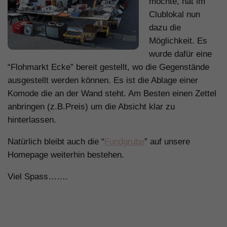
möchte, hat im
Clublokal nun
dazu die
Möglichkeit. Es
wurde dafür eine
“Flohmarkt Ecke” bereit gestellt, wo die Gegenstände
ausgestellt werden können. Es ist die Ablage einer
Komode die an der Wand steht. Am Besten einen Zettel
anbringen (z.B.Preis) um die Absicht klar zu
hinterlassen.
Natürlich bleibt auch die “
Fundgrube
” auf unsere
Homepage weiterhin bestehen.
Viel Spass…….