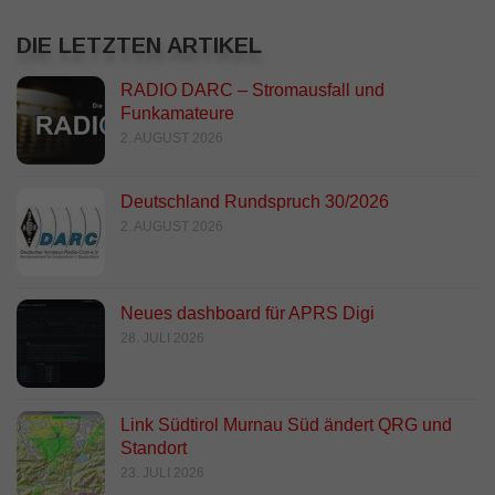
DIE LETZTEN ARTIKEL
RADIO DARC – Stromausfall und
Funkamateure
2. AUGUST 2026
Deutschland Rundspruch 30/2026
2. AUGUST 2026
Neues dashboard für APRS Digi
28. JULI 2026
Link Südtirol Murnau Süd ändert QRG und
Standort
23. JULI 2026