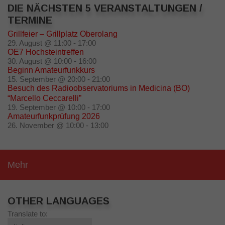
DIE NÄCHSTEN 5 VERANSTALTUNGEN /
TERMINE
Grillfeier – Grillplatz Oberolang
29. August @ 11:00
-
17:00
OE7 Hochsteintreffen
30. August @ 10:00
-
16:00
Beginn Amateurfunkkurs
15. September @ 20:00
-
21:00
Besuch des Radioobservatoriums in Medicina (BO)
“Marcello Ceccarelli”
19. September @ 10:00
-
17:00
Amateurfunkprüfung 2026
26. November @ 10:00
-
13:00
Mehr
OTHER LANGUAGES
Translate to: