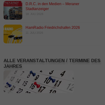
D.R.C. in den Medien – Meraner
Stadtanzeiger
18. JULI 2026
HamRadio Friedrichshafen 2026
11. JULI 2026
ALLE VERANSTALTUNGEN / TERMINE DES
JAHRES