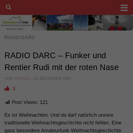
Unter dem Inhalt
RADIO DARC
RADIO DARC – Funker und
Rentier Rudi mit der roten Nase
VON
IW3AMQ
·
23. DEZEMBER 2022
3
Post Views:
121
Es ist Weihnachten. Und da darf natürlich unsere
traditionelle Weihnachtsgeschichte nicht fehlen. Eine
ganz besondere Amateurfunk-Weihnachtsgeschichte