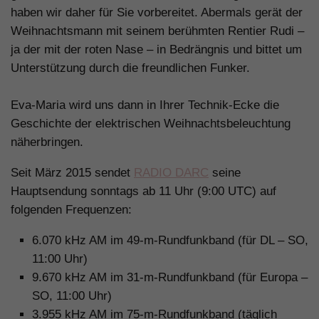
haben wir daher für Sie vorbereitet. Abermals gerät der
Weihnachtsmann mit seinem berühmten Rentier Rudi –
ja der mit der roten Nase – in Bedrängnis und bittet um
Unterstützung durch die freundlichen Funker.
Eva-Maria wird uns dann in Ihrer Technik-Ecke die
Geschichte der elektrischen Weihnachtsbeleuchtung
näherbringen.
Seit März 2015 sendet
RADIO DARC
seine
Hauptsendung sonntags ab 11 Uhr (9:00 UTC) auf
folgenden Frequenzen:
6.070 kHz AM im 49-m-Rundfunkband (für DL – SO,
11:00 Uhr)
9.670 kHz AM im 31-m-Rundfunkband (für Europa –
SO, 11:00 Uhr)
3.955 kHz AM im 75-m-Rundfunkband (täglich