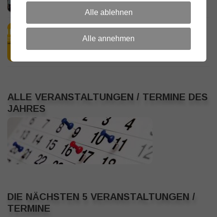
18. JULI 2026
Alle ablehnen
HamRadio Friedrichshafen 2026
Alle annehmen
11. JULI 2026
ALLE VERANSTALTUNGEN / TERMINE DES
JAHRES
DIE NÄCHSTEN 5 VERANSTALTUNGEN /
TERMINE