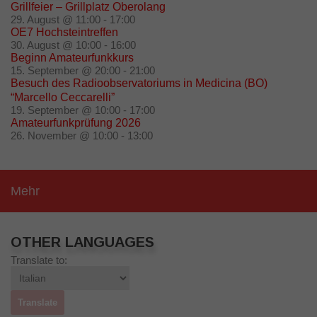
Grillfeier – Grillplatz Oberolang
29. August @ 11:00
-
17:00
OE7 Hochsteintreffen
30. August @ 10:00
-
16:00
Beginn Amateurfunkkurs
15. September @ 20:00
-
21:00
Besuch des Radioobservatoriums in Medicina (BO)
“Marcello Ceccarelli”
19. September @ 10:00
-
17:00
Amateurfunkprüfung 2026
26. November @ 10:00
-
13:00
Mehr
OTHER LANGUAGES
Translate to: