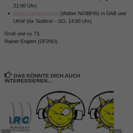
21:00 Uhr)
Radio Sonnenschein
(Walter IW3BFW) in DAB und
UKW (für Südtirol – SO, 14:00 Uhr)
Gruß und vy 73,
Rainer Englert (DF2NU)
DAS KÖNNTE DICH AUCH
INTERESSIEREN...