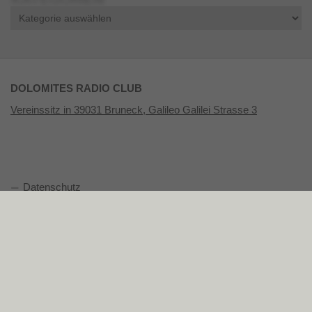
Kategorien
DOLOMITES RADIO CLUB
Vereinssitz in 39031 Bruneck, Galileo Galilei Strasse 3
Datenschutz
Impressum