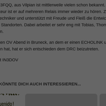
3FQQ, aus Vilpian ist mittlerweile vielen schon bekannt. 
ur ist er auf mehreren Relais immer wieder zu hören. Z
Techniker und unterstützt mit Freude und Fleiß die Entw
Standorten. Dabei arbeitet er sehr eng mit Tobias, Tho
n.
zten OV Abend in Bruneck, an dem er einen ECHOLINK 
n hat, hat er sich entschieden dem DRC beizutreten.
rt IN3DOV
KÖNNTE DICH AUCH INTERESSIEREN...