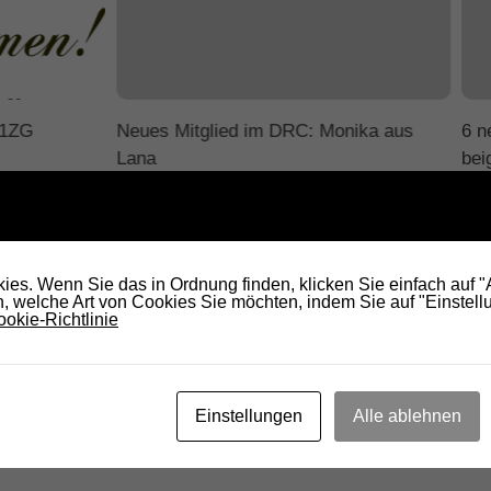
L1ZG
Neues Mitglied im DRC: Monika aus
6 n
Lana
bei
5. NOVEMBER 2017
10.
es. Wenn Sie das in Ordnung finden, klicken Sie einfach auf 
 welche Art von Cookies Sie möchten, indem Sie auf "Einstellu
okie-Richtlinie
Einstellungen
Alle ablehnen