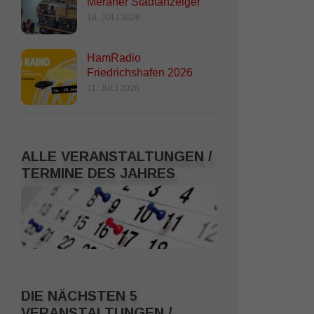
Meraner Stadtanzeiger
18. JULI 2026
HamRadio
Friedrichshafen 2026
11. JULI 2026
ALLE VERANSTALTUNGEN /
TERMINE DES JAHRES
DIE NÄCHSTEN 5
VERANSTALTUNGEN /