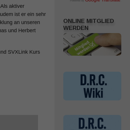
Powered by
.
Als aktiver
udem ist er ein sehr
ONLINE MITGLIED
icklung an unseren
WERDEN
mas und Herbert
und SVXLink Kurs