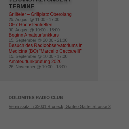
TERMINE
Grillfeier – Grillplatz Oberolang
29. August @ 11:00
-
17:00
OE7 Hochsteintreffen
30. August @ 10:00
-
16:00
Beginn Amateurfunkkurs
15. September @ 20:00
-
21:00
Besuch des Radioobservatoriums in
Medicina (BO) “Marcello Ceccarelli”
19. September @ 10:00
-
17:00
Amateurfunkprüfung 2026
26. November @ 10:00
-
13:00
DOLOMITES RADIO CLUB
Vereinssitz in 39031 Bruneck, Galileo Galilei Strasse 3