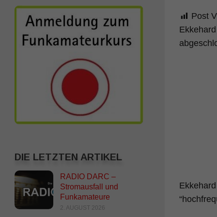
Post V
Ekkehard
abgeschlo
DIE LETZTEN ARTIKEL
RADIO DARC –
Ekkehard 
Stromausfall und
Funkamateure
“hochfreq
2. AUGUST 2026