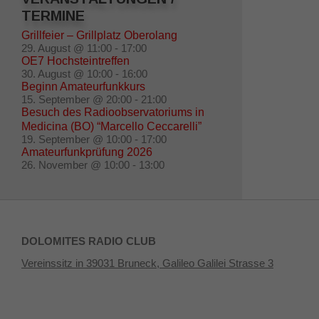
TERMINE
Grillfeier – Grillplatz Oberolang
29. August @ 11:00
-
17:00
OE7 Hochsteintreffen
30. August @ 10:00
-
16:00
Beginn Amateurfunkkurs
15. September @ 20:00
-
21:00
Besuch des Radioobservatoriums in
Medicina (BO) “Marcello Ceccarelli”
19. September @ 10:00
-
17:00
Amateurfunkprüfung 2026
26. November @ 10:00
-
13:00
DOLOMITES RADIO CLUB
Vereinssitz in 39031 Bruneck, Galileo Galilei Strasse 3