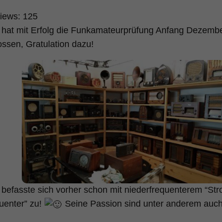
iews:
125
 hat mit Erfolg die Funkamateurprüfung Anfang Dezemb
ssen, Gratulation dazu!
befasste sich vorher schon mit niederfrequenterem “Strom
uenter” zu!
Seine Passion sind unter anderem auch