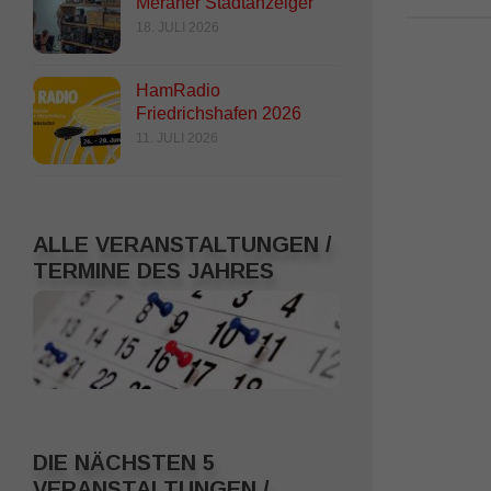
Meraner Stadtanzeiger
18. JULI 2026
HamRadio
Friedrichshafen 2026
11. JULI 2026
ALLE VERANSTALTUNGEN /
TERMINE DES JAHRES
DIE NÄCHSTEN 5
VERANSTALTUNGEN /