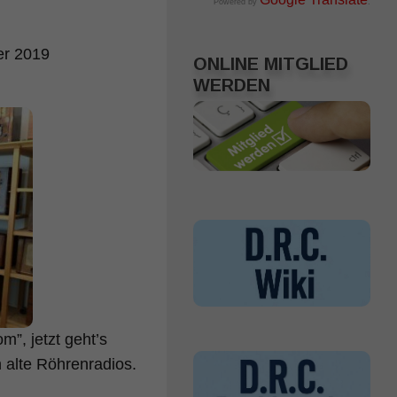
Powered by
.
er 2019
ONLINE MITGLIED
WERDEN
”, jetzt geht’s
 alte Röhrenradios.