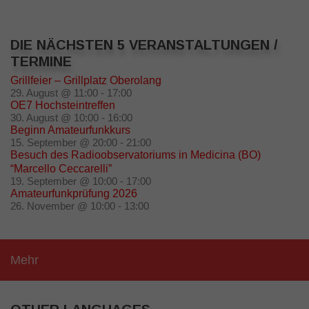
DIE NÄCHSTEN 5 VERANSTALTUNGEN /
TERMINE
Grillfeier – Grillplatz Oberolang
29. August @ 11:00
-
17:00
OE7 Hochsteintreffen
30. August @ 10:00
-
16:00
Beginn Amateurfunkkurs
15. September @ 20:00
-
21:00
Besuch des Radioobservatoriums in Medicina (BO)
“Marcello Ceccarelli”
19. September @ 10:00
-
17:00
Amateurfunkprüfung 2026
26. November @ 10:00
-
13:00
Mehr