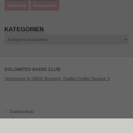
KATEGORIEN
Kategorien
DOLOMITES RADIO CLUB
Vereinssitz in 39031 Bruneck, Galileo Galilei Strasse 3
Datenschutz
Impressum