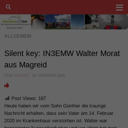
Unter dem Inhalt
ALLGEMEIN
Silent key: IN3EMW Walter Morat
aus Magreid
VON
IW3AMQ
·
15. FEBRUAR 2020
Post Views:
187
Heute haben wir vom Sohn Günther die traurige
Nachricht erhalten, dass sein Vater am 14. Februar
2020 im Krankenhaus verstorben ist. Walter war