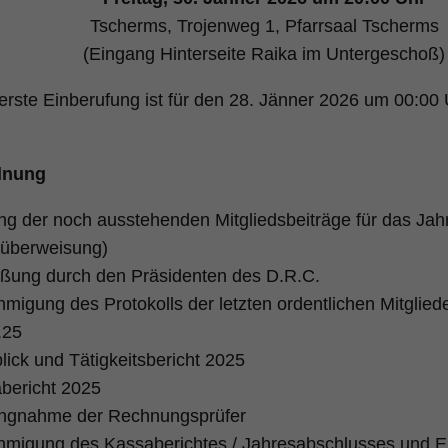
Tscherms, Trojenweg 1, Pfarrsaal Tscherms
(Eingang Hinterseite Raika im Untergeschoß)
e erste Einberufung ist für den 28. Jänner 2026 um 00:00 
dnung
ng der noch ausstehenden Mitgliedsbeiträge für das Jahr
tüberweisung)
ßung durch den Präsidenten des D.R.C.
migung des Protokolls der letzten ordentlichen Mitgli
.25
lick und Tätigkeitsbericht 2025
bericht 2025
ungnahme der Rechnungsprüfer
migung des Kassaberichtes / Jahresabschlusses und E