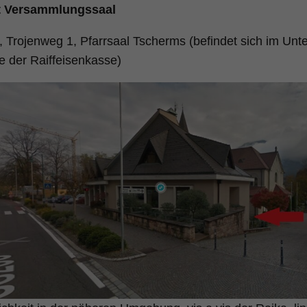
t Versammlungssaal
 Trojenweg 1, Pfarrsaal Tscherms (befindet sich im Unt
te der Raiffeisenkasse)