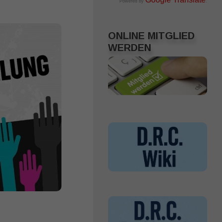
Powered by
.
ONLINE MITGLIED
WERDEN