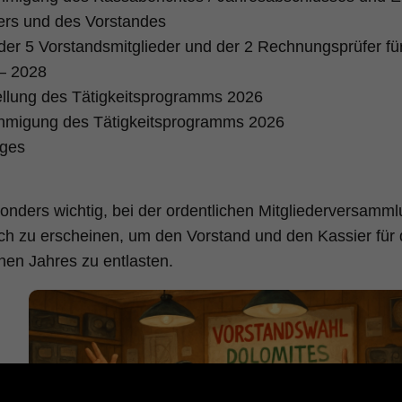
ers und des Vorstandes
der 5 Vorstandsmitglieder und der 2 Rechnungsprüfer fü
– 2028
ellung des Tätigkeitsprogramms 2026
migung des Tätigkeitsprogramms 2026
liges
sonders wichtig, bei der ordentlichen Mitgliederversamml
ch zu erscheinen, um den Vorstand und den Kassier für d
en Jahres zu entlasten.