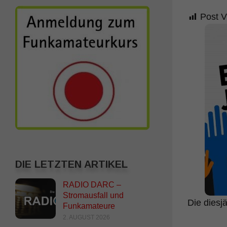
Post V
DIE LETZTEN ARTIKEL
RADIO DARC –
Stromausfall und
Die diesj
Funkamateure
2. AUGUST 2026