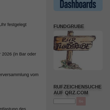
Uhr festgelegt
FUNDGRUBE
 2026 (in Bar oder
ederversammlung vom
RUFZEICHENSUCHE
AUF QRZ.COM
ntlastung des