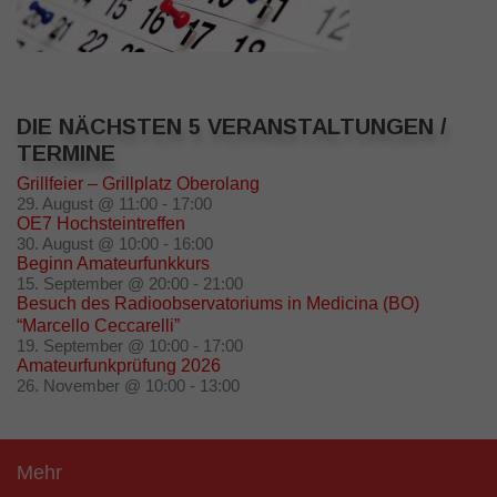
DIE NÄCHSTEN 5 VERANSTALTUNGEN /
TERMINE
Grillfeier – Grillplatz Oberolang
29. August @ 11:00
-
17:00
OE7 Hochsteintreffen
30. August @ 10:00
-
16:00
Beginn Amateurfunkkurs
15. September @ 20:00
-
21:00
Besuch des Radioobservatoriums in Medicina (BO)
“Marcello Ceccarelli”
19. September @ 10:00
-
17:00
Amateurfunkprüfung 2026
26. November @ 10:00
-
13:00
Mehr