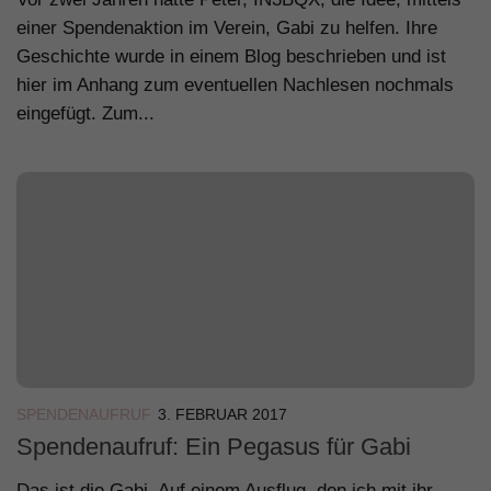
einer Spendenaktion im Verein, Gabi zu helfen. Ihre
Geschichte wurde in einem Blog beschrieben und ist
hier im Anhang zum eventuellen Nachlesen nochmals
eingefügt. Zum...
SPENDENAUFRUF
3. FEBRUAR 2017
Spendenaufruf: Ein Pegasus für Gabi
Das ist die Gabi. Auf einem Ausflug, den ich mit ihr