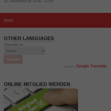
26. November @ 10:00
-
13:00
Mehr
OTHER LANGUAGES
Translate to:
Google Translate
Powered by
.
ONLINE MITGLIED WERDEN