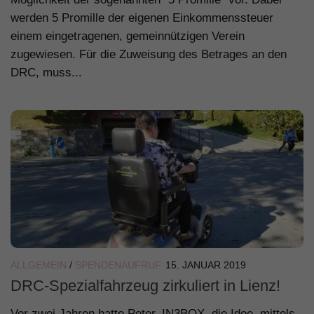
werden 5 Promille der eigenen Einkommenssteuer
einem eingetragenen, gemeinnützigen Verein
zugewiesen. Für die Zuweisung des Betrages an den
DRC, muss...
ALLGEMEIN
/
SPENDENAUFRUF
15. JANUAR 2019
DRC-Spezialfahrzeug zirkuliert in Lienz!
Vor zwei Jahren hatte Peter, IN3BQX, die Idee, mittels