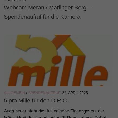
Webcam Meran / Marlinger Berg –
Spendenaufruf für die Kamera
ALLGEMEIN
/
SPENDENAUFRUF
22. APRIL 2025
5 pro Mille für den D.R.C.
Auch heuer sieht das italienische Finanzgesetz die
Möglichkeit der sogenannten “5 Promille” vor. Dabei