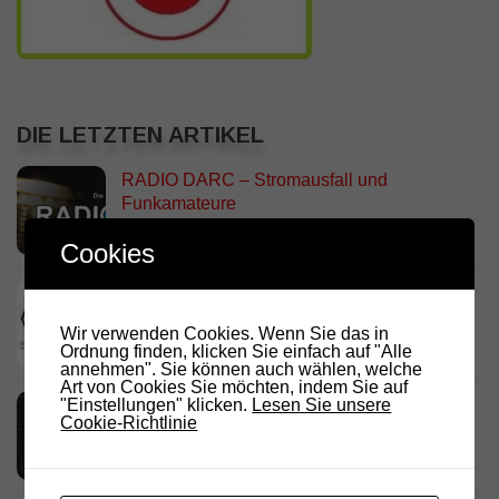
DIE LETZTEN ARTIKEL
RADIO DARC – Stromausfall und
Funkamateure
2. AUGUST 2026
Cookies
Deutschland Rundspruch 30/2026
2. AUGUST 2026
Wir verwenden Cookies. Wenn Sie das in
Ordnung finden, klicken Sie einfach auf "Alle
annehmen". Sie können auch wählen, welche
Art von Cookies Sie möchten, indem Sie auf
"Einstellungen" klicken.
Lesen Sie unsere
Neues dashboard für APRS Digi
Cookie-Richtlinie
28. JULI 2026