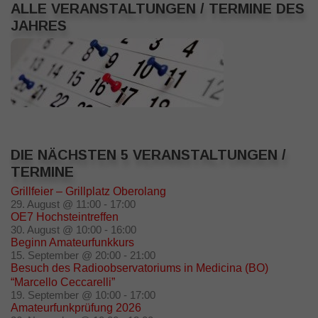
ALLE VERANSTALTUNGEN / TERMINE DES
JAHRES
DIE NÄCHSTEN 5 VERANSTALTUNGEN /
TERMINE
Grillfeier – Grillplatz Oberolang
29. August @ 11:00
-
17:00
OE7 Hochsteintreffen
30. August @ 10:00
-
16:00
Beginn Amateurfunkkurs
15. September @ 20:00
-
21:00
Besuch des Radioobservatoriums in Medicina (BO)
“Marcello Ceccarelli”
19. September @ 10:00
-
17:00
Amateurfunkprüfung 2026