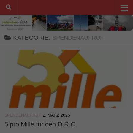
Unter dem Inhalt
KATEGORIE:
SPENDENAUFRUF
SPENDENAUFRUF
2. MÄRZ 2026
5 pro Mille für den D.R.C.