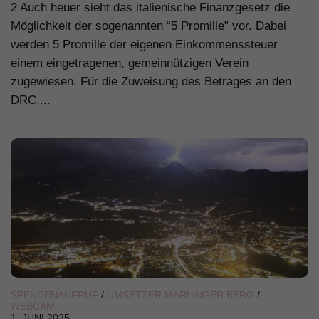
2 Auch heuer sieht das italienische Finanzgesetz die
Möglichkeit der sogenannten “5 Promille” vor. Dabei
werden 5 Promille der eigenen Einkommenssteuer
einem eingetragenen, gemeinnützigen Verein
zugewiesen. Für die Zuweisung des Betrages an den
DRC,...
SPENDENAUFRUF
/
UMSETZER MARLINGER BERG
/
WEBCAM
1. JUNI 2025