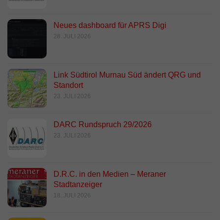
Neues dashboard für APRS Digi
28. JULI 2026
Link Südtirol Murnau Süd ändert QRG und
Standort
23. JULI 2026
DARC Rundspruch 29/2026
23. JULI 2026
D.R.C. in den Medien – Meraner
Stadtanzeiger
18. JULI 2026