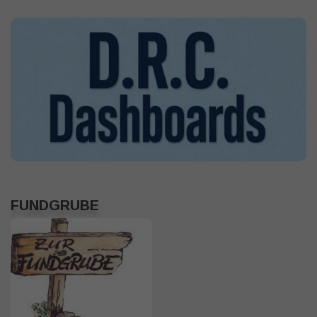
FUNDGRUBE