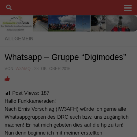
Unter dem Inhalt
ALLGEMEIN
Whatsapp – Gruppe “Digimodes”
VON
IW3AMQ
·
28. OKTOBER 2016
Post Views:
187
Hallo Funkkameraden!
Nach Ernis Vorschlag (IW3AFH) würde ich gerne alle
Whatsappgruppen des DRC euch bzw. uns zugänglich
machen! Er hat mich gebeten dies auf die hp zu tun!
Nun denn beginne ich mit meiner erstellten