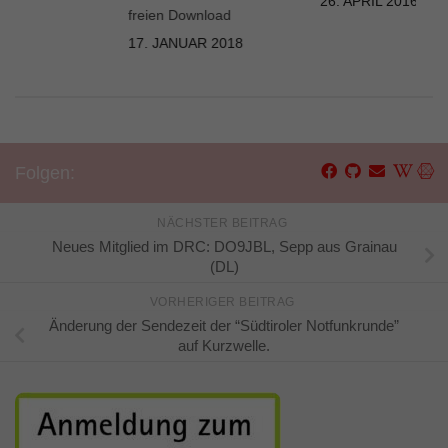
26. APRIL 2016
freien Download
2023
17. JANUAR 2018
Folgen:
NÄCHSTER BEITRAG
Neues Mitglied im DRC: DO9JBL, Sepp aus Grainau
(DL)
VORHERIGER BEITRAG
Änderung der Sendezeit der “Südtiroler Notfunkrunde”
auf Kurzwelle.