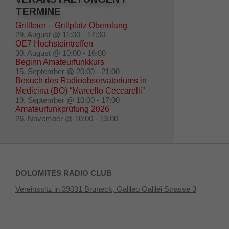
TERMINE
Grillfeier – Grillplatz Oberolang
29. August @ 11:00
-
17:00
OE7 Hochsteintreffen
30. August @ 10:00
-
16:00
Beginn Amateurfunkkurs
15. September @ 20:00
-
21:00
Besuch des Radioobservatoriums in
Medicina (BO) “Marcello Ceccarelli”
19. September @ 10:00
-
17:00
Amateurfunkprüfung 2026
26. November @ 10:00
-
13:00
DOLOMITES RADIO CLUB
Vereinssitz in 39031 Bruneck, Galileo Galilei Strasse 3