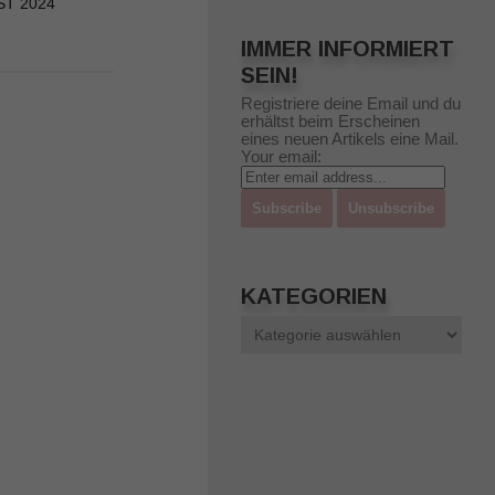
ST 2024
3. FEBRUAR 2024
IMMER INFORMIERT
SEIN!
Registriere deine Email und du
erhältst beim Erscheinen
eines neuen Artikels eine Mail.
Your email:
KATEGORIEN
Kategorien