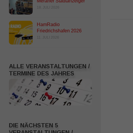
Meraner Stadtanzeiger
27. MAI 2022
18. JULI 2026
HamRadio
Friedrichshafen 2026
11. JULI 2026
ALLE VERANSTALTUNGEN /
TERMINE DES JAHRES
DIE NÄCHSTEN 5
VERANSTALTUNGEN /