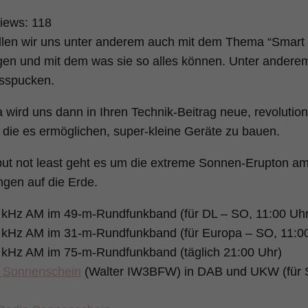
iews:
118
llen wir uns unter anderem auch mit dem Thema “Smart
gen und mit dem was sie so alles können. Unter andere
sspucken.
 wird uns dann in Ihren Technik-Beitrag neue, revolution
n die es ermöglichen, super-kleine Geräte zu bauen.
but not least geht es um die extreme Sonnen-Erupton am
gen auf die Erde.
 kHz AM im 49-m-Rundfunkband (für DL – SO, 11:00 Uhr
 kHz AM im 31-m-Rundfunkband (für Europa – SO, 11:0
 kHz AM im 75-m-Rundfunkband (täglich 21:00 Uhr)
 Sonnenschein
(Walter IW3BFW) in DAB und UKW (für S