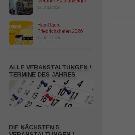
Meraner Stadtanzeiger
24. APRIL 2020
18. JULI 2026
HamRadio
Friedrichshafen 2026
11. JULI 2026
ALLE VERANSTALTUNGEN /
TERMINE DES JAHRES
DIE NÄCHSTEN 5
VERANSTALTUNGEN /