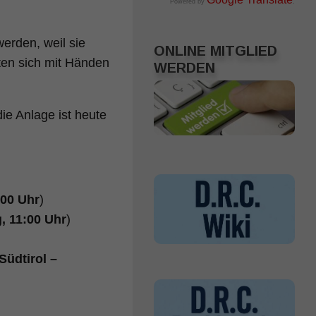
Powered by
.
werden, weil sie
ONLINE MITGLIED
rten sich mit Händen
WERDEN
ie Anlage ist heute
:00 Uhr
)
, 11:00 Uhr
)
 Südtirol –