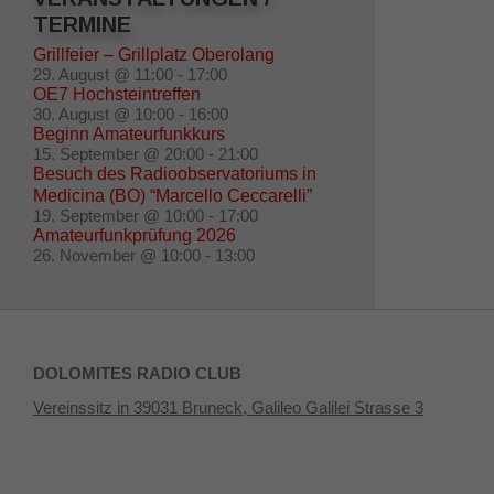
TERMINE
Grillfeier – Grillplatz Oberolang
29. August @ 11:00
-
17:00
OE7 Hochsteintreffen
30. August @ 10:00
-
16:00
Beginn Amateurfunkkurs
15. September @ 20:00
-
21:00
Besuch des Radioobservatoriums in
Medicina (BO) “Marcello Ceccarelli”
19. September @ 10:00
-
17:00
Amateurfunkprüfung 2026
26. November @ 10:00
-
13:00
DOLOMITES RADIO CLUB
Vereinssitz in 39031 Bruneck, Galileo Galilei Strasse 3