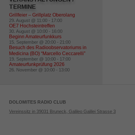
TERMINE
Grillfeier – Grillplatz Oberolang
29. August @ 11:00
-
17:00
OE7 Hochsteintreffen
30. August @ 10:00
-
16:00
Beginn Amateurfunkkurs
15. September @ 20:00
-
21:00
Besuch des Radioobservatoriums in
Medicina (BO) “Marcello Ceccarelli”
19. September @ 10:00
-
17:00
Amateurfunkprüfung 2026
26. November @ 10:00
-
13:00
DOLOMITES RADIO CLUB
Vereinssitz in 39031 Bruneck, Galileo Galilei Strasse 3