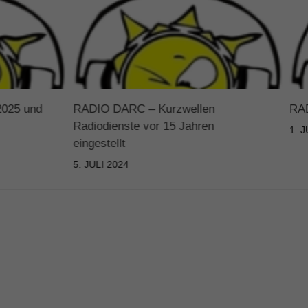
025 und
RADIO DARC – Kurzwellen
RAD
Radiodienste vor 15 Jahren
1. 
eingestellt
5. JULI 2024