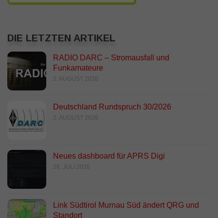
DIE LETZTEN ARTIKEL
RADIO DARC – Stromausfall und
Funkamateure
2. AUGUST 2026
Deutschland Rundspruch 30/2026
2. AUGUST 2026
Neues dashboard für APRS Digi
28. JULI 2026
Link Südtirol Murnau Süd ändert QRG und
Standort