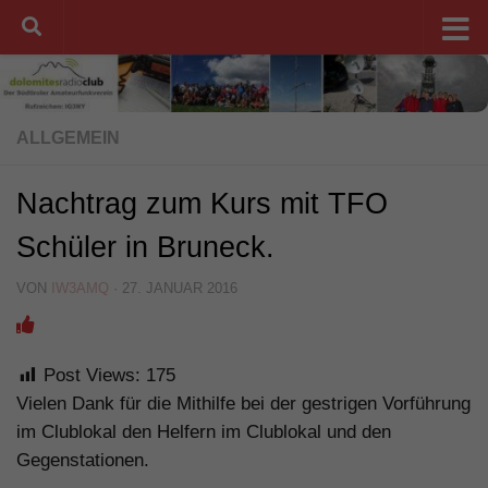
Unter dem Inhalt
ALLGEMEIN
Nachtrag zum Kurs mit TFO
Schüler in Bruneck.
VON
IW3AMQ
·
27. JANUAR 2016
Post Views:
175
Vielen Dank für die Mithilfe bei der gestrigen Vorführung
im Clublokal den Helfern im Clublokal und den
Gegenstationen.