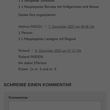
1 x Vorspeise Schlutzer
1 x Hauptspeise Burrata mit Grillgemüse und Nüsse
Danke fürs organisieren
Helmut IN3GZL
7. Dezember 2023 um 09:46 Uhr
1 Person
1 x Hauptspeise Lasagne mit Ragout
Roland
8. Dezember 2023 um 07:12 Uhr
Roland IN3DGK
bin dabei 1Person
Essen: 1x nr. 3 und nr. 5.
SCHREIBE EINEN KOMMENTAR
Kommentar
*