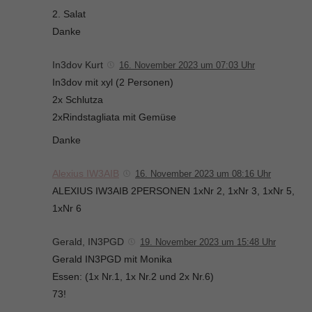
2. Salat
Danke
In3dov Kurt
16. November 2023 um 07:03 Uhr
In3dov mit xyl (2 Personen)
2x Schlutza
2xRindstagliata mit Gemüse
Danke
Alexius IW3AIB
16. November 2023 um 08:16 Uhr
ALEXIUS IW3AIB 2PERSONEN 1xNr 2, 1xNr 3, 1xNr 5,
1xNr 6
Gerald, IN3PGD
19. November 2023 um 15:48 Uhr
Gerald IN3PGD mit Monika
Essen: (1x Nr.1, 1x Nr.2 und 2x Nr.6)
73!