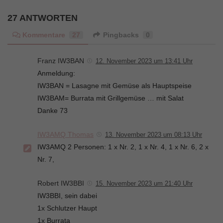
27 ANTWORTEN
Kommentare
27
Pingbacks
0
Franz IW3BAN
12. November 2023 um 13:41 Uhr
Anmeldung:
IW3BAN = Lasagne mit Gemüse als Hauptspeise
IW3BAM= Burrata mit Grillgemüse … mit Salat
Danke 73
IW3AMQ Thomas
13. November 2023 um 08:13 Uhr
IW3AMQ 2 Personen: 1 x Nr. 2, 1 x Nr. 4, 1 x Nr. 6, 2 x
Nr. 7,
Robert IW3BBI
15. November 2023 um 21:40 Uhr
IW3BBI, sein dabei
1x Schlutzer Haupt
1x Burrata