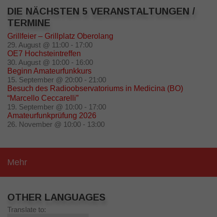
DIE NÄCHSTEN 5 VERANSTALTUNGEN /
TERMINE
Grillfeier – Grillplatz Oberolang
29. August @ 11:00
-
17:00
OE7 Hochsteintreffen
30. August @ 10:00
-
16:00
Beginn Amateurfunkkurs
15. September @ 20:00
-
21:00
Besuch des Radioobservatoriums in Medicina (BO)
“Marcello Ceccarelli”
19. September @ 10:00
-
17:00
Amateurfunkprüfung 2026
26. November @ 10:00
-
13:00
Mehr
OTHER LANGUAGES
Translate to: