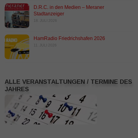
D.R.C. in den Medien – Meraner
Stadtanzeiger
18. JULI 2026
HamRadio Friedrichshafen 2026
11. JULI 2026
ALLE VERANSTALTUNGEN / TERMINE DES
JAHRES