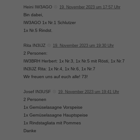
Heini IW3AGO
19. November 2023 um 17:57 Uhr
Bin dabei,
IW3AGO 1x Nr.1 Schlutzer
1x Nr.5 Rindst.
Rita IN3IJZ
19. November 2023 um 19:30 Uhr
2 Personen:
IW3BRH Herbert: 1x Nr.3, 1x Nr.5 mit Rösti, 1x Nr.7
IN3IJZ Rita: 1x Nr.4, 1x Nr.6, 1x Nr.7
Wir freuen uns auf euch alle! 73!
Josef IN3USF
19. November 2023 um 19:41 Uhr
2 Personen
1x Gemüselasagne Vorspeise
1x Gemüselasagne Hauptspeise
1x Rindstagliata mit Pommes
Danke