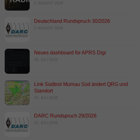
2. AUGUST 2026
Deutschland Rundspruch 30/2026
2. AUGUST 2026
Neues dashboard für APRS Digi
28. JULI 2026
Link Südtirol Murnau Süd ändert QRG und
Standort
23. JULI 2026
DARC Rundspruch 29/2026
23. JULI 2026