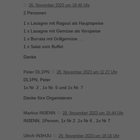
26. November 2023 um 18:46 Uhr
2 Personen
1 x Lasagne mit Ragout als Hauptspeise
1 x Lasagne mit Gemüse als Vorspeise
1 x Burrata mit Grillgemüse …
1 x Salat vom Buffet
Danke
Peter DL1PN
28. November 2023 um 11:27 Uhr
DL1PN, Peter
1x Nr. 2 , 1x Nr. 5 und 1x Nr. 7
Danke fürs Organisieren.
Markus IN3ENN
29. November 2023 um 15:44 Uhr
IN3ENN, 1Person, 1x Nr 2 ,1x Nr 6 , 1x Nr 7
Ulrich IN3HJU
29. November 2023 um 18:16 Uhr