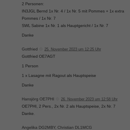
2 Personen:
IN3JGL Bernd 1x Nr. 4 / 1x Nr. 5 mit Pommes + 1x extra
Pommes / 1x Nr. 7
SWL Sabine 1x Nr. 1 als Hauptgericht / 1x Nr. 7
Danke
Gottfried
25. November 2023 um 12:25 Uhr
Gottfried OE7AGT
1 Person
1 x Lasagne mit Ragout als Hauptspeise
Danke
Hansjörg OE7PHI
26. November 2023 um 12:58 Uhr
OE7PHI, 2 Pers., 2x Nr. 2 als Hauptspeise, 2x Nr. 7
Danke.
Angelika DG2MBY, Christian DL1MCG