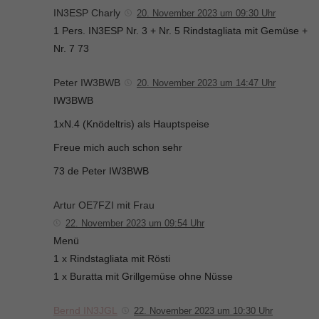
IN3ESP Charly
20. November 2023 um 09:30 Uhr
1 Pers. IN3ESP Nr. 3 + Nr. 5 Rindstagliata mit Gemüse +
Nr. 7 73
Peter IW3BWB
20. November 2023 um 14:47 Uhr
IW3BWB
1xN.4 (Knödeltris) als Hauptspeise
Freue mich auch schon sehr
73 de Peter IW3BWB
Artur OE7FZI mit Frau
22. November 2023 um 09:54 Uhr
Menü
1 x Rindstagliata mit Rösti
1 x Buratta mit Grillgemüse ohne Nüsse
Bernd IN3JGL
22. November 2023 um 10:30 Uhr