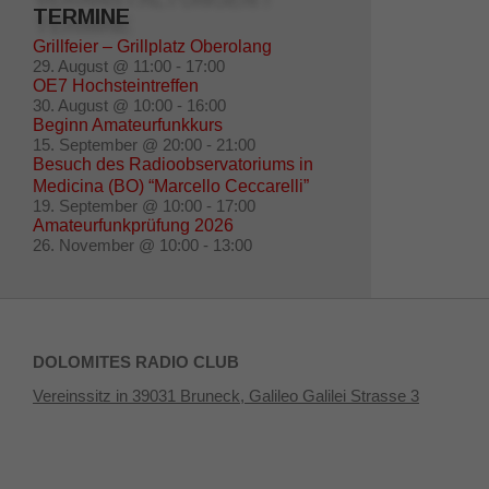
TERMINE
Grillfeier – Grillplatz Oberolang
29. August @ 11:00
-
17:00
OE7 Hochsteintreffen
30. August @ 10:00
-
16:00
Beginn Amateurfunkkurs
15. September @ 20:00
-
21:00
Besuch des Radioobservatoriums in
Medicina (BO) “Marcello Ceccarelli”
19. September @ 10:00
-
17:00
Amateurfunkprüfung 2026
26. November @ 10:00
-
13:00
DOLOMITES RADIO CLUB
Vereinssitz in 39031 Bruneck, Galileo Galilei Strasse 3