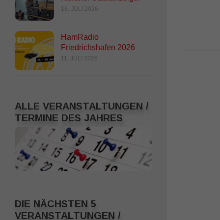
24. JULI 2020
18. JULI 2026
HamRadio
Friedrichshafen 2026
11. JULI 2026
ALLE VERANSTALTUNGEN /
TERMINE DES JAHRES
DIE NÄCHSTEN 5
VERANSTALTUNGEN /