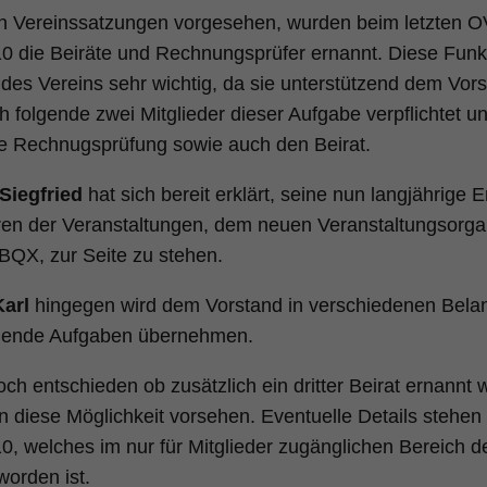
en Vereinssatzungen vorgesehen, wurden beim letzten 
0 die Beiräte und Rechnungsprüfer ernannt. Diese Funk
 des Vereins sehr wichtig, da sie unterstützend dem Vor
h folgende zwei Mitglieder dieser Aufgabe verpflichtet
e Rechnugsprüfung sowie auch den Beirat.
iegfried
hat sich bereit erklärt, seine nun langjährige 
ren der Veranstaltungen, dem neuen Veranstaltungsorga
BQX, zur Seite zu stehen.
arl
hingegen wird dem Vorstand in verschiedenen Bela
hende Aufgaben übernehmen.
och entschieden ob zusätzlich ein dritter Beirat ernannt w
 diese Möglichkeit vorsehen. Eventuelle Details stehen
0, welches im nur für Mitglieder zugänglichen Bereich
worden ist.