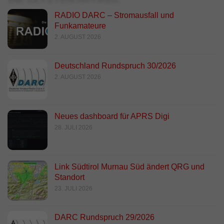
RADIO DARC – Stromausfall und
Funkamateure
2. AUGUST 2026
Deutschland Rundspruch 30/2026
2. AUGUST 2026
Neues dashboard für APRS Digi
28. JULI 2026
Link Südtirol Murnau Süd ändert QRG und
Standort
23. JULI 2026
DARC Rundspruch 29/2026