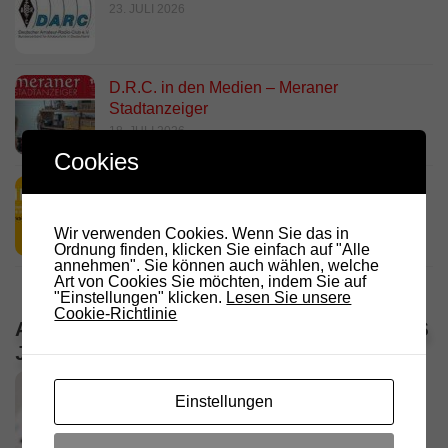
23. JULI 2026
D.R.C. in den Medien – Meraner
Stadtanzeiger
18. JULI 2026
Cookies
HamRadio Friedrichshafen 2026
11. JULI 2026
Wir verwenden Cookies. Wenn Sie das in
Ordnung finden, klicken Sie einfach auf "Alle
annehmen". Sie können auch wählen, welche
Art von Cookies Sie möchten, indem Sie auf
"Einstellungen" klicken.
Lesen Sie unsere
Cookie-Richtlinie
ALLE VERANSTALTUNGEN / TERMINE DES
JAHRES
Einstellungen