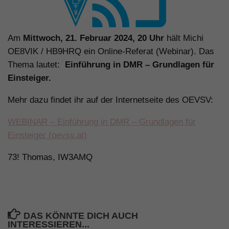
Am
Mittwoch, 21. Februar 2024, 20 Uhr
hält Michi
OE8VIK / HB9HRQ ein Online-Referat (Webinar). Das
Thema lautet:
Einführung in DMR – Grundlagen für
Einsteiger.
Mehr dazu findet ihr auf der Internetseite des OEVSV:
WEBINAR – Einführung in DMR – Grundlagen für
Einsteiger (oevsv.at)
73! Thomas, IW3AMQ
DAS KÖNNTE DICH AUCH
INTERESSIEREN...