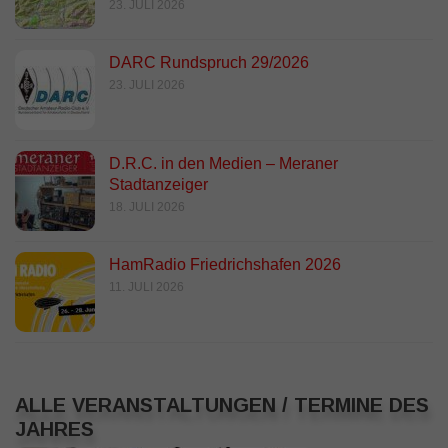
23. JULI 2026
DARC Rundspruch 29/2026
23. JULI 2026
D.R.C. in den Medien – Meraner
Stadtanzeiger
18. JULI 2026
HamRadio Friedrichshafen 2026
11. JULI 2026
ALLE VERANSTALTUNGEN / TERMINE DES
JAHRES