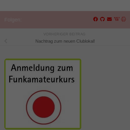
Folgen:
VORHERIGER BEITRAG
Nachtrag zum neuen Clublokal!