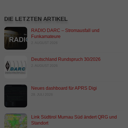
DIE LETZTEN ARTIKEL
RADIO DARC – Stromausfall und
Funkamateure
2. AUGUST 2026
Deutschland Rundspruch 30/2026
2. AUGUST 2026
Neues dashboard für APRS Digi
28. JULI 2026
Link Südtirol Murnau Süd ändert QRG und
Standort