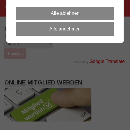
Mehr
Alle ablehnen
OTHER LANGUAGES
Alle annehmen
Translate to:
Google Translate
Powered by
.
ONLINE MITGLIED WERDEN