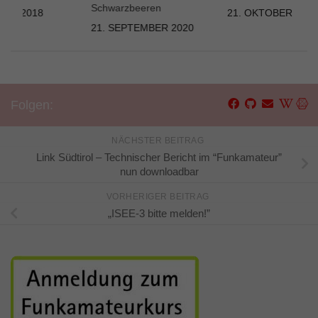
Schwarzbeeren
UAR 2018
21. OKTOBER 202
21. SEPTEMBER 2020
Folgen:
NÄCHSTER BEITRAG
Link Südtirol – Technischer Bericht im “Funkamateur”
nun downloadbar
VORHERIGER BEITRAG
„ISEE-3 bitte melden!”