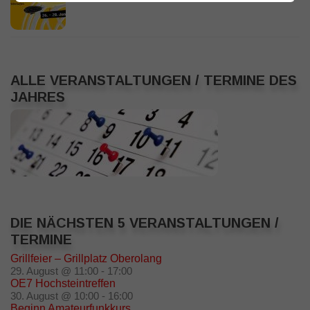
ALLE VERANSTALTUNGEN / TERMINE DES
JAHRES
DIE NÄCHSTEN 5 VERANSTALTUNGEN /
TERMINE
Grillfeier – Grillplatz Oberolang
29. August @ 11:00
-
17:00
OE7 Hochsteintreffen
30. August @ 10:00
-
16:00
Beginn Amateurfunkkurs