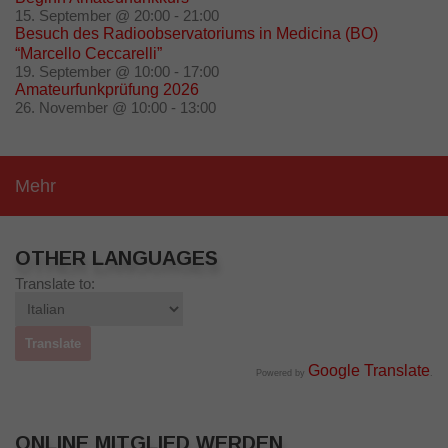
15. September @ 20:00
-
21:00
Besuch des Radioobservatoriums in Medicina (BO)
“Marcello Ceccarelli”
19. September @ 10:00
-
17:00
Amateurfunkprüfung 2026
26. November @ 10:00
-
13:00
Mehr
OTHER LANGUAGES
Translate to:
Google Translate
Powered by
.
ONLINE MITGLIED WERDEN