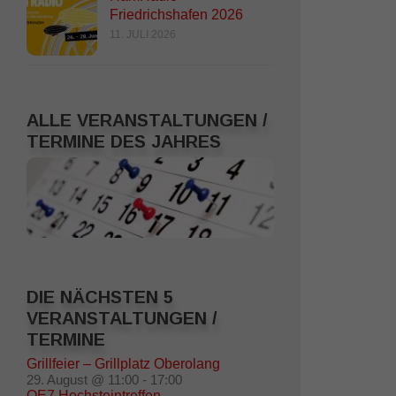
Friedrichshafen 2026
11. JULI 2026
ALLE VERANSTALTUNGEN /
TERMINE DES JAHRES
DIE NÄCHSTEN 5
VERANSTALTUNGEN /
TERMINE
Grillfeier – Grillplatz Oberolang
29. August @ 11:00
-
17:00
OE7 Hochsteintreffen