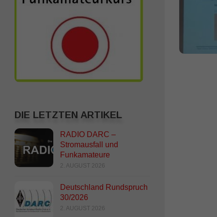
DIE LETZTEN ARTIKEL
RADIO DARC –
Stromausfall und
Funkamateure
2. AUGUST 2026
Deutschland Rundspruch
30/2026
2. AUGUST 2026