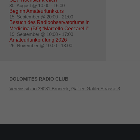
30. August @ 10:00
-
16:00
Beginn Amateurfunkkurs
15. September @ 20:00
-
21:00
Besuch des Radioobservatoriums in
Medicina (BO) “Marcello Ceccarelli”
19. September @ 10:00
-
17:00
Amateurfunkprüfung 2026
26. November @ 10:00
-
13:00
DOLOMITES RADIO CLUB
Vereinssitz in 39031 Bruneck, Galileo Galilei Strasse 3