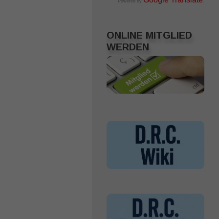
Powered by
.
ONLINE MITGLIED
WERDEN