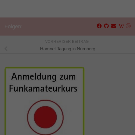
Folgen:
VORHERIGER BEITRAG
Hamnet Tagung in Nürnberg