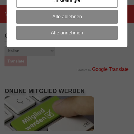
Einstellungen
Mehr
Alle ablehnen
Alle annehmen
OTHER LANGUAGES
Translate to:
Google Translate
Powered by
.
ONLINE MITGLIED WERDEN