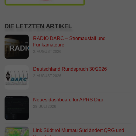
DIE LETZTEN ARTIKEL
RADIO DARC – Stromausfall und
Funkamateure
2. AUGUST 2026
Deutschland Rundspruch 30/2026
2. AUGUST 2026
Neues dashboard für APRS Digi
28. JULI 2026
Link Südtirol Murnau Süd ändert QRG und