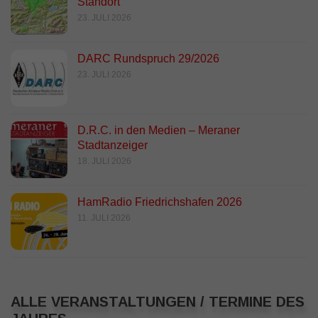
Standort
23. JULI 2026
DARC Rundspruch 29/2026
23. JULI 2026
D.R.C. in den Medien – Meraner
Stadtanzeiger
18. JULI 2026
HamRadio Friedrichshafen 2026
11. JULI 2026
ALLE VERANSTALTUNGEN / TERMINE DES