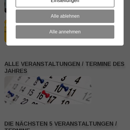
Einstellungen
18. JULI 2026
Alle ablehnen
HamRadio Friedrichshafen 2026
11. JULI 2026
Alle annehmen
ALLE VERANSTALTUNGEN / TERMINE DES
JAHRES
DIE NÄCHSTEN 5 VERANSTALTUNGEN /