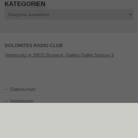
KATEGORIEN
Kategorien
DOLOMITES RADIO CLUB
Vereinssitz in 39031 Bruneck, Galileo Galilei Strasse 3
Datenschutz
Impressum