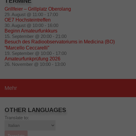
TERMINE
Grillfeier – Grillplatz Oberolang
29. August @ 11:00
-
17:00
OE7 Hochsteintreffen
30. August @ 10:00
-
16:00
Beginn Amateurfunkkurs
15. September @ 20:00
-
21:00
Besuch des Radioobservatoriums in Medicina (BO)
“Marcello Ceccarelli”
19. September @ 10:00
-
17:00
Amateurfunkprüfung 2026
26. November @ 10:00
-
13:00
Mehr
OTHER LANGUAGES
Translate to: