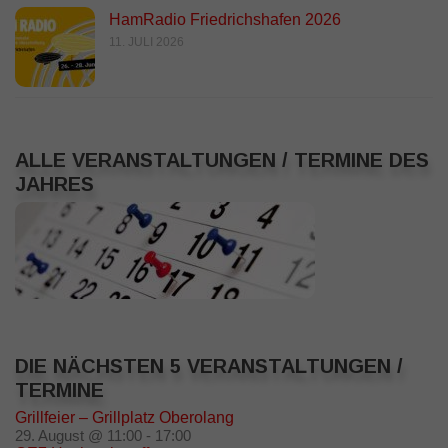
HamRadio Friedrichshafen 2026
11. JULI 2026
ALLE VERANSTALTUNGEN / TERMINE DES
JAHRES
DIE NÄCHSTEN 5 VERANSTALTUNGEN /
TERMINE
Grillfeier – Grillplatz Oberolang
29. August @ 11:00
-
17:00