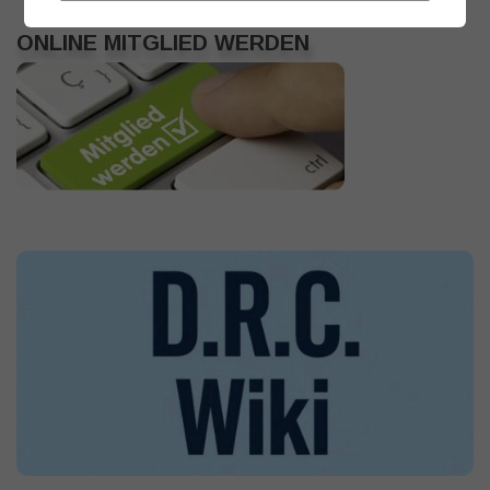
ONLINE MITGLIED WERDEN