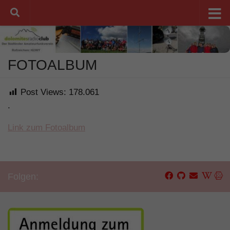
Unter dem Inhalt
FOTOALBUM
Post Views:
178.061
.
Link zum Fotoalbum
Folgen: