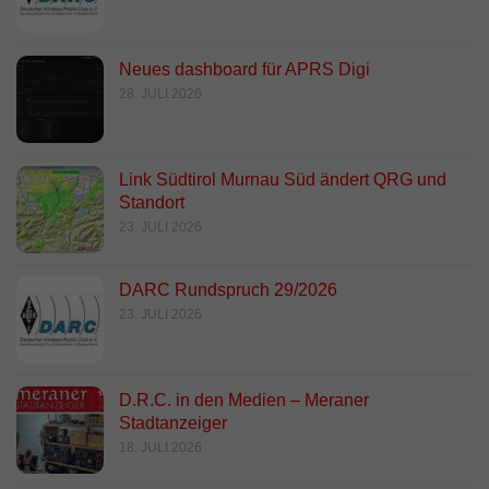
Neues dashboard für APRS Digi
28. JULI 2026
Link Südtirol Murnau Süd ändert QRG und
Standort
23. JULI 2026
DARC Rundspruch 29/2026
23. JULI 2026
D.R.C. in den Medien – Meraner
Stadtanzeiger
18. JULI 2026