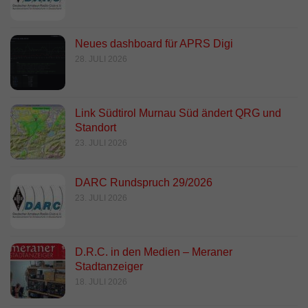
Neues dashboard für APRS Digi
28. JULI 2026
Link Südtirol Murnau Süd ändert QRG und
Standort
23. JULI 2026
DARC Rundspruch 29/2026
23. JULI 2026
D.R.C. in den Medien – Meraner
Stadtanzeiger
18. JULI 2026