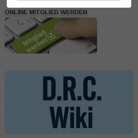
ONLINE MITGLIED WERDEN