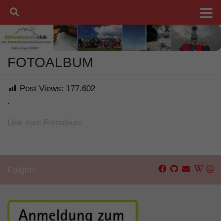
Unter dem Inhalt
FOTOALBUM
Post Views:
177.602
.
Link zum Fotoalbum
Folgen: