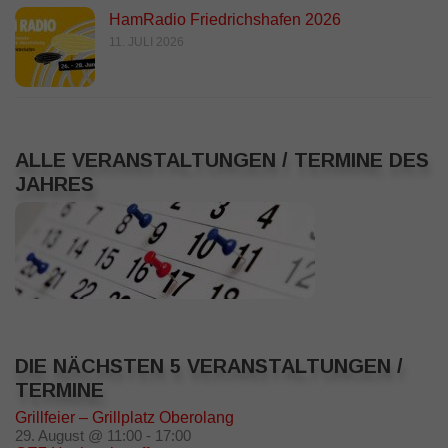
HamRadio Friedrichshafen 2026
11. JULI 2026
ALLE VERANSTALTUNGEN / TERMINE DES
JAHRES
DIE NÄCHSTEN 5 VERANSTALTUNGEN /
TERMINE
Grillfeier – Grillplatz Oberolang
29. August @ 11:00
-
17:00