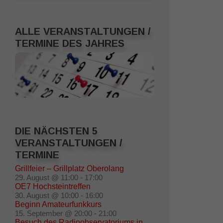
ALLE VERANSTALTUNGEN /
TERMINE DES JAHRES
DIE NÄCHSTEN 5
VERANSTALTUNGEN /
TERMINE
Grillfeier – Grillplatz Oberolang
29. August @ 11:00
-
17:00
OE7 Hochsteintreffen
30. August @ 10:00
-
16:00
Beginn Amateurfunkkurs
15. September @ 20:00
-
21:00
Besuch des Radioobservatoriums in