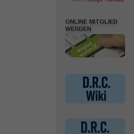
Powered by
.
ONLINE MITGLIED
WERDEN