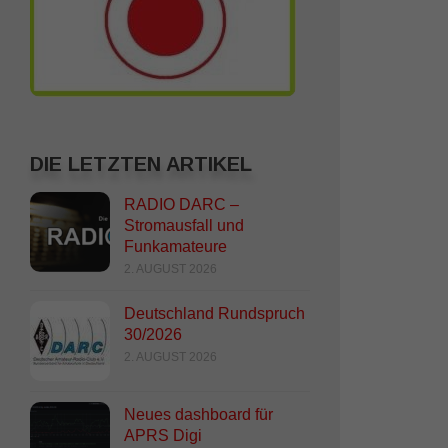
DIE LETZTEN ARTIKEL
RADIO DARC –
Stromausfall und
Funkamateure
2. AUGUST 2026
Deutschland Rundspruch
30/2026
2. AUGUST 2026
Neues dashboard für
APRS Digi